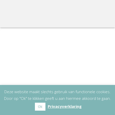
Deze website maakt slechts gebruik van functionele cookies.
Door op "Ok" te klikken geeft u aan hiermee akkoord te gaan.
Privacyverklaring
Ok