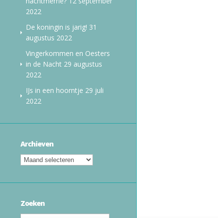
nachtmerrie?
12 september
2022
De koningin is jarig!
31
augustus 2022
Vingerkommen en Oesters
in de Nacht
29 augustus
2022
IJs in een hoorntje
29 juli
2022
Archieven
Zoeken