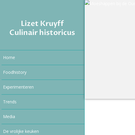
Lizet Kruyff
Culinair historicus
Home
Foodhistory
Experimenteren
Trends
Media
De vrolijke keuken