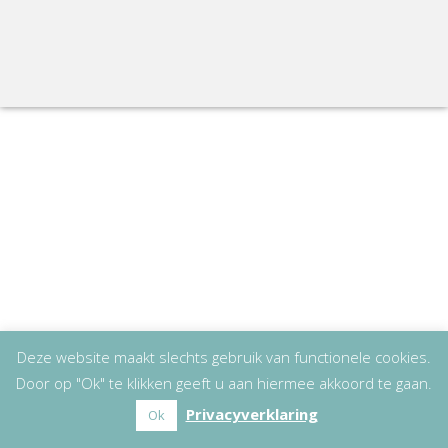
Deze website maakt slechts gebruik van functionele cookies.
Door op "Ok" te klikken geeft u aan hiermee akkoord te gaan.
Privacyverklaring
Ok