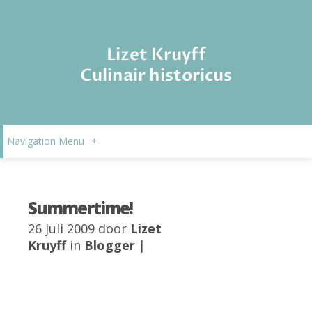
Lizet Kruyff
Culinair historicus
Navigation Menu
+
Summertime!
26 juli 2009 door
Lizet
Kruyff
in
Blogger
|