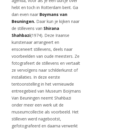
agenda, voor als je een uurtje over
hebt en toch in Rotterdam bent. Ga
dan even naar
Boymans van
Beuningen.
Daar kun je kijken naar
de stillevens van
Shirana
Shahbazi
(1974). Deze Iraanse
kunstenaar arrangeert en
ensceneert stillevens, deels naar
voorbeelden van oude meesters. Ze
fotografeert de stillevens en vertaalt
ze vervolgens naar schilderkunst of
installaties. In deze eerste
tentoonstelling in het vernieuwde
entreegebied van Museum Boijmans
Van Beuningen neemt Shahbazi
onder meer een werk uit de
museumcollectie als voorbeeld. Het
stilleven werd nagebootst,
gefotografeerd en daarna verwerkt