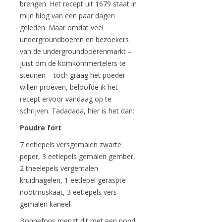
brengen. Het recept uit 1679 staat in
mijn blog van een paar dagen
geleden. Maar omdat veel
undergroundboeren en bezoekers
van de undergroundboerenmarkt –
juist om de komkommertelers te
steunen – toch graag het poeder
willen proeven, beloofde ik het
recept ervoor vandaag op te
schrijven. Tadadada, hier is het dan:
Poudre fort
7 eetlepels versgemalen zwarte
peper, 3 eetlepels gemalen gember,
2 theelepels vergemalen
kruidnagelen, 1 eetlepel geraspte
nootmuskaat, 3 eetlepels vers
gemalen kaneel.
Bonnefons mengt dit met een pond