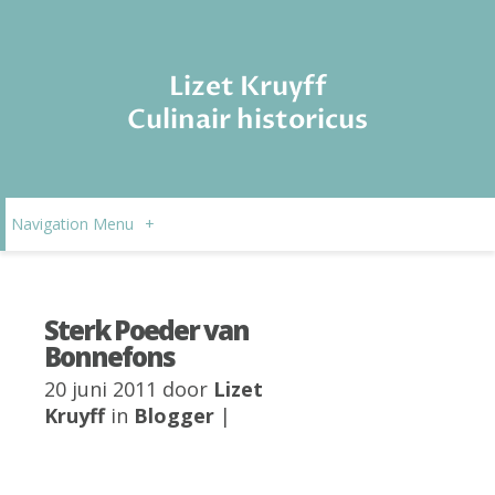
Lizet Kruyff
Culinair historicus
Navigation Menu
+
Sterk Poeder van
Bonnefons
20 juni 2011 door
Lizet
Kruyff
in
Blogger
|