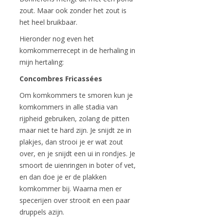
zout. Maar ook zonder het zout is
het heel bruikbaar.
Hieronder nog even het
komkommerrecept in de herhaling in
mijn hertaling:
Concombres Fricassées
Om komkommers te smoren kun je
komkommers in alle stadia van
rijpheid gebruiken, zolang de pitten
maar niet te hard zijn. Je snijdt ze in
plakjes, dan strooi je er wat zout
over, en je snijdt een ui in rondjes. Je
smoort de uienringen in boter of vet,
en dan doe je er de plakken
komkommer bij. Waarna men er
specerijen over strooit en een paar
druppels azijn.