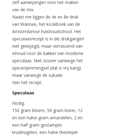
zelf aanwijzingen voor het maken
van de mix.
Naast me liggen de 4e en 8e druk
van Wannee, het kookboek van de
Amsterdamse huishoudschool. Het
speculaasrecept is in die drukgangen
niet gewijzigd, maar verrassend van
inhoud voor de bakker van moderne
speculaas. Niet zozeer vanwege het
specerijenmengsel (dat is vrij karig)
maar vanwege de sukade.
Hier het recept:
Speculaas
Nodig:
150 gram bloem, 50 gram boter, 12
en een halve gram amandelen, 2 en
een half gram gestampte
kruidnagelen, een halve theelepel