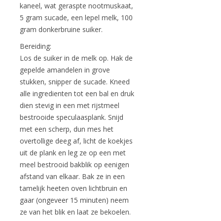
kaneel, wat geraspte nootmuskaat,
5 gram sucade, een lepel melk, 100
gram donkerbruine suiker.
Bereiding:
Los de suiker in de melk op. Hak de
gepelde amandelen in grove
stukken, snipper de sucade. Kneed
alle ingredienten tot een bal en druk
dien stevig in een met rijstmeel
bestrooide speculaasplank. Snijd
met een scherp, dun mes het
overtollige deeg af, licht de koekjes
uit de plank en leg ze op een met
meel bestrooid bakblik op eenigen
afstand van elkaar. Bak ze in een
tamelijk heeten oven lichtbruin en
gaar (ongeveer 15 minuten) neem
ze van het blik en laat ze bekoelen.