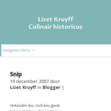
Lizet Kruyff
Culinair historicus
Navigation Menu
+
Snip
19 december 2007 door
Lizet Kruyff
in
Blogger
|
Verkouden dus, toch kou gevat