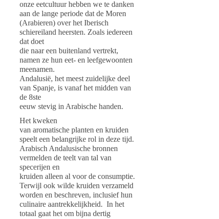
onze eetcultuur hebben we te danken
aan de lange periode dat de Moren
(Arabieren) over het Iberisch
schiereiland heersten. Zoals iedereen
dat doet
die naar een buitenland vertrekt,
namen ze hun eet- en leefgewoonten
meenamen.
Andalusië, het meest zuidelijke deel
van Spanje, is vanaf het midden van
de 8ste
eeuw stevig in Arabische handen.
Het kweken
van aromatische planten en kruiden
speelt een belangrijke rol in deze tijd.
Arabisch Andalusische bronnen
vermelden de teelt van tal van
specerijen en
kruiden alleen al voor de consumptie.
Terwijl ook wilde kruiden verzameld
worden en beschreven, inclusief hun
culinaire aantrekkelijkheid.
In het
totaal gaat het om bijna dertig