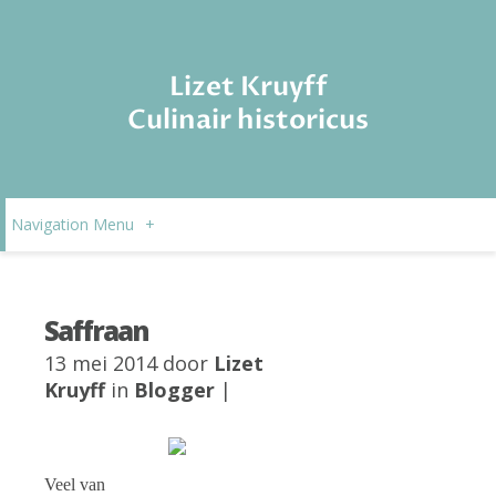
Lizet Kruyff
Culinair historicus
Navigation Menu
+
Saffraan
13 mei 2014 door
Lizet
Kruyff
in
Blogger
|
Veel van