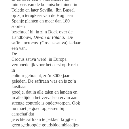
tuinbaas van de botanische tuinen in
Toledo en later Sevilla, Ibn Bassal
op zijn terugkeer van de Hajj naar
Spanje planten en meer dan 180
soorten
beschreef hij in zijn Boek over de
Landbouw,
Diwan al-Filaha
. De
saffraancrocus (Crocus sativa) is daar
één van.
De
Crocus sativa werd in Europa
vermoedelijk voor het eerst op Kreta
in
cultuur gebracht, zo’n 3000 jaar
geleden. De saffraan was en is zo’n
kostbaar
goedje, dat in alle talen en landen en
in alle tijden het vervalsen ervan aan
strenge controle is onderworpen. Ook
nu moet je goed oppassen bij
aanschaf dat
je echte saffraan te pakken krijgt en
geen gedroogde goudsbloemblaadjes