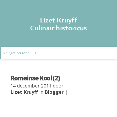
Lizet Kruyff
Culinair historicus
Navigation Menu
+
Romeinse Kool (2)
14 december 2011 door
Lizet Kruyff
in
Blogger
|