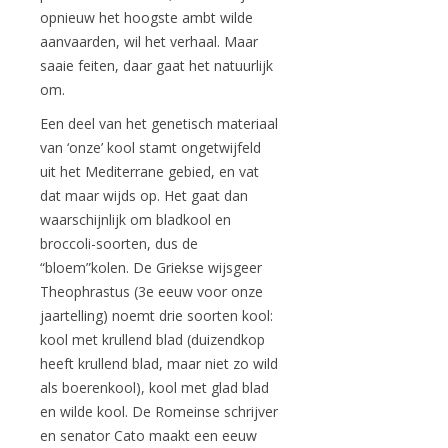
opnieuw het hoogste ambt wilde
aanvaarden, wil het verhaal. Maar
saaie feiten, daar gaat het natuurlijk
om.
Een deel van het genetisch materiaal
van ‘onze’ kool stamt ongetwijfeld
uit het Mediterrane gebied, en vat
dat maar wijds op. Het gaat dan
waarschijnlijk om bladkool en
broccoli-soorten, dus de
“bloem”kolen. De Griekse wijsgeer
Theophrastus (3e eeuw voor onze
jaartelling) noemt drie soorten kool:
kool met krullend blad (duizendkop
heeft krullend blad, maar niet zo wild
als boerenkool), kool met glad blad
en wilde kool. De Romeinse schrijver
en senator Cato maakt een eeuw