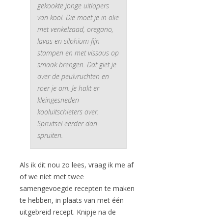
gekookte jonge uitlopers
van kool. Die moet je in olie
met venkelzaad, oregano,
lavas en silphium fijn
stampen en met vissaus op
smaak brengen. Dat giet je
over de peulvruchten en
roer je om. Je hakt er
kleingesneden
kooluitschieters over.
Spruitsel eerder dan
spruiten.
Als ik dit nou zo lees, vraag ik me af
of we niet met twee
samengevoegde recepten te maken
te hebben, in plaats van met één
uitgebreid recept. Knipje na de