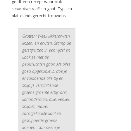
geeft een recept waar ook
cauliculum molle
in gaat. Typisch
plattelandsgerecht trouwens:
Grutten: Week kikkererwten,
linzen, en erwten. Stamp de
gerstgrutten in een vijzel en
kook ze met de
peulvruchten gaar. Als alles
goed opgekookt is, doe je
er voldoende olie bij en
snijd je verschillende
groene groente erbij: prei,
korianderblad, dille, venkel,
snijbiet, malve,
zachtgekookte kool en
gesnipperde groene
kruiden. Dan neem je