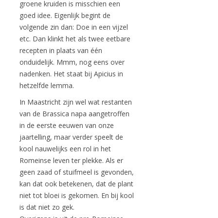
groene kruiden is misschien een
goed idee. Eigenlijk begint de
volgende zin dan: Doe in een vijzel
etc. Dan klinkt het als twee eetbare
recepten in plaats van één
onduidelijk. Mmm, nog eens over
nadenken. Het staat bij Apicius in
hetzelfde lemma.
In Maastricht zijn wel wat restanten
van de Brassica napa aangetroffen
in de eerste eeuwen van onze
jaartelling, maar verder speelt de
kool nauwelijks een rol in het
Romeinse leven ter plekke. Als er
geen zaad of stuifmeel is gevonden,
kan dat ook betekenen, dat de plant
niet tot bloei is gekomen. En bij kool
is dat niet zo gek.