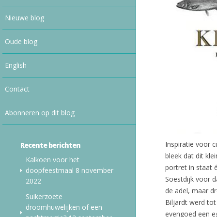
Nieuwe blog
Oude blog
English
Contact
Abonneren op dit blog
Inspiratie voor 
Recente berichten
bleek dat dit k
Kalkoen voor het
portret in staat
doopfeestmaal
8 november
Soestdijk voor 
2022
de adel, maar dr
Suikerzoete
Biljardt werd to
droomhuwelijken of een
evengoed een e