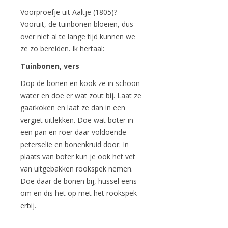
Voorproefje uit Aaltje (1805)?
Vooruit, de tuinbonen bloeien, dus
over niet al te lange tijd kunnen we
ze zo bereiden. Ik hertaal:
Tuinbonen, vers
Dop de bonen en kook ze in schoon
water en doe er wat zout bij. Laat ze
gaarkoken en laat ze dan in een
vergiet uitlekken. Doe wat boter in
een pan en roer daar voldoende
peterselie en bonenkruid door. In
plaats van boter kun je ook het vet
van uitgebakken rookspek nemen.
Doe daar de bonen bij, hussel eens
om en dis het op met het rookspek
erbij.