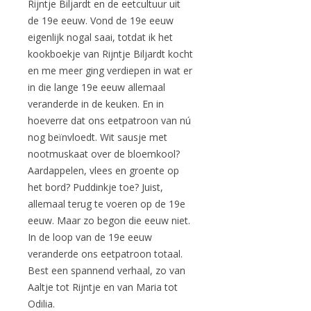
Rijntje Biljardt en de eetcultuur uit
de 19e eeuw. Vond de 19e eeuw
eigenlijk nogal saai, totdat ik het
kookboekje van Rijntje Biljardt kocht
en me meer ging verdiepen in wat er
in die lange 19e eeuw allemaal
veranderde in de keuken. En in
hoeverre dat ons eetpatroon van nú
nog beïnvloedt. Wit sausje met
nootmuskaat over de bloemkool?
Aardappelen, vlees en groente op
het bord? Puddinkje toe? Juist,
allemaal terug te voeren op de 19e
eeuw. Maar zo begon die eeuw niet.
In de loop van de 19e eeuw
veranderde ons eetpatroon totaal.
Best een spannend verhaal, zo van
Aaltje tot Rijntje en van Maria tot
Odilia.