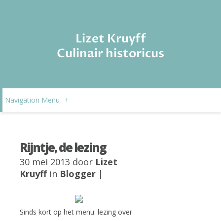
Lizet Kruyff
Culinair historicus
Navigation Menu
+
Rijntje, de lezing
30 mei 2013 door
Lizet
Kruyff
in
Blogger
|
Sinds kort op het menu: lezing over