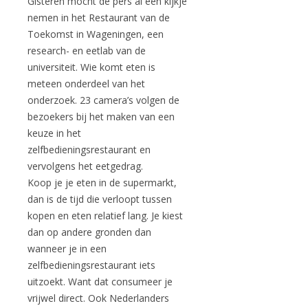
Gisteren mocht de pers al een kijkje
nemen in het Restaurant van de
Toekomst in Wageningen, een
research- en eetlab van de
universiteit. Wie komt eten is
meteen onderdeel van het
onderzoek. 23 camera’s volgen de
bezoekers bij het maken van een
keuze in het
zelfbedieningsrestaurant en
vervolgens het eetgedrag.
Koop je je eten in de supermarkt,
dan is de tijd die verloopt tussen
kopen en eten relatief lang. Je kiest
dan op andere gronden dan
wanneer je in een
zelfbedieningsrestaurant iets
uitzoekt. Want dat consumeer je
vrijwel direct. Ook Nederlanders