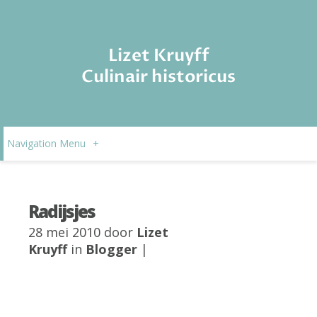
Lizet Kruyff
Culinair historicus
Navigation Menu
+
Radijsjes
28 mei 2010 door
Lizet
Kruyff
in
Blogger
|