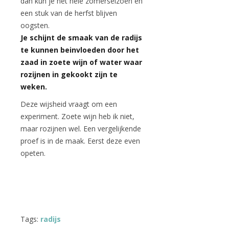
dan kun je het hele zomerseizoen en
een stuk van de herfst blijven
oogsten.
Je schijnt de smaak van de radijs
te kunnen beinvloeden door het
zaad in zoete wijn of water waar
rozijnen in gekookt zijn te
weken.
Deze wijsheid vraagt om een
experiment. Zoete wijn heb ik niet,
maar rozijnen wel. Een vergelijkende
proef is in de maak. Eerst deze even
opeten.
Tags:
radijs