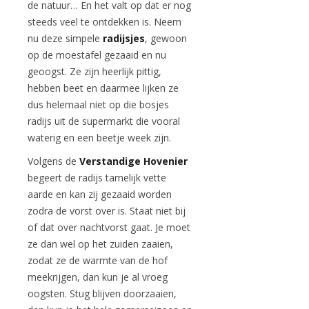
de natuur… En het valt op dat er nog
steeds veel te ontdekken is. Neem
nu deze simpele
radijsjes
, gewoon
op de moestafel gezaaid en nu
geoogst. Ze zijn heerlijk pittig,
hebben beet en daarmee lijken ze
dus helemaal niet op die bosjes
radijs uit de supermarkt die vooral
waterig en een beetje week zijn.
Volgens de
Verstandige Hovenier
begeert de radijs tamelijk vette
aarde en kan zij gezaaid worden
zodra de vorst over is. Staat niet bij
of dat over nachtvorst gaat. Je moet
ze dan wel op het zuiden zaaien,
zodat ze de warmte van de hof
meekrijgen, dan kun je al vroeg
oogsten. Stug blijven doorzaaien,