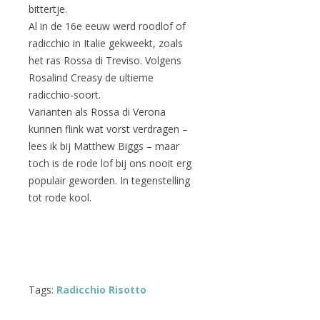
bittertje.
Al in de 16e eeuw werd roodlof of
radicchio in Italie gekweekt, zoals
het ras Rossa di Treviso. Volgens
Rosalind Creasy de ultieme
radicchio-soort.
Varianten als Rossa di Verona
kunnen flink wat vorst verdragen –
lees ik bij Matthew Biggs – maar
toch is de rode lof bij ons nooit erg
populair geworden. In tegenstelling
tot rode kool.
Tags:
Radicchio Risotto