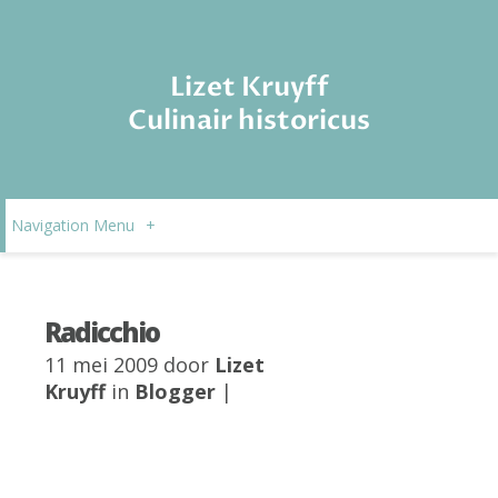
Lizet Kruyff
Culinair historicus
Navigation Menu
+
Radicchio
11 mei 2009 door
Lizet
Kruyff
in
Blogger
|