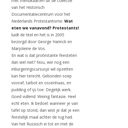
met menukaarten uit de collectie
van het Historisch
Documentatiecentrum voor het
Nederlands Protestantisme.
Wat
eten we vanavond? Protestants!
luidt de titel en het is in 2005
bezorgd door George Harinck en
Marjoleine de Vos.
En wat is dat protestante feesteten
dan wel niet? Nou, wie nog een
inburgeringscursusje wil opzetten
kan hier terecht. Gebonden soep
vooraf, tarbot en ossenhaas, en
pudding of ijs toe. Degelijk werk.
Goed vullend. Weinig fantasie. Heel
echt eten. Ik bedoel: wanneer je van
tafel op stond, dan wist je dat je een
feestelijk maal achter de rug had.
Van het Russisch ei tot en met de