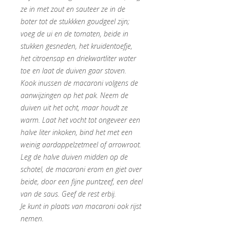
ze in met zout en sauteer ze in de
boter tot de stukkken goudgeel zijn;
voeg de ui en de tomaten, beide in
stukken gesneden, het kruidentoefje,
het citroensap en driekwartliter water
toe en laat de duiven gaar stoven.
Kook inussen de macaroni volgens de
aanwijzingen op het pak. Neem de
duiven uit het ocht, maar houdt ze
warm. Laat het vocht tot ongeveer een
halve liter inkoken, bind het met een
weinig aardappelzetmeel of arrowroot.
Leg de halve duiven midden op de
schotel, de macaroni erom en giet over
beide, door een fijne puntzeef, een deel
van de saus. Geef de rest erbij.
Je kunt in plaats van macaroni ook rijst
nemen.