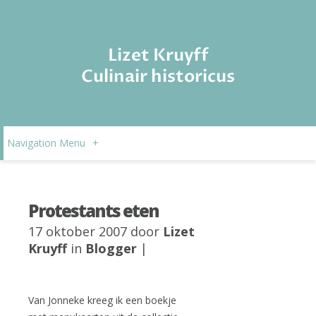
Lizet Kruyff
Culinair historicus
Navigation Menu
+
Protestants eten
17 oktober 2007 door
Lizet
Kruyff
in
Blogger
|
Van Jonneke kreeg ik een boekje