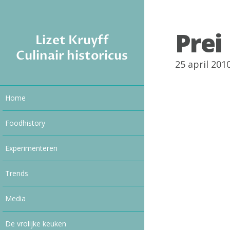
Prei
Lizet Kruyff
Culinair historicus
25 april 20
Home
Foodhistory
Experimenteren
Trends
Media
De vrolijke keuken