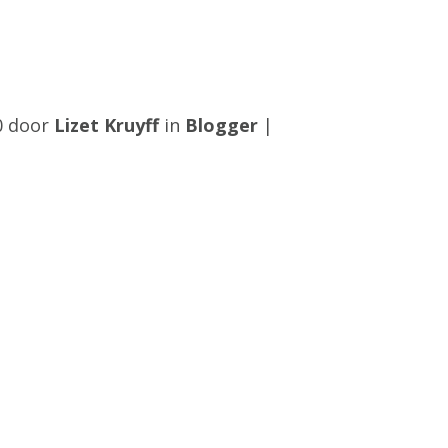
10 door
Lizet Kruyff
in
Blogger
|