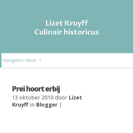
Lizet Kruyff
Culinair historicus
Navigation Menu
+
Prei hoort erbij
13 oktober 2010 door
Lizet
Kruyff
in
Blogger
|