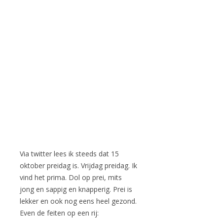
Via twitter lees ik steeds dat 15
oktober preidag is. Vrijdag preidag. Ik
vind het prima. Dol op prei, mits
jong en sappig en knapperig. Prei is
lekker en ook nog eens heel gezond.
Even de feiten op een rij: