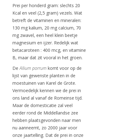
Prei per honderd gram: slechts 20
Kcal en veel (2,5 gram) vezels. Wat
betreft de vitaminen en mineralen:
130 mg kalium, 20 mg calcium, 70
mg zwavel, een heel klein beetje
magnesium en ijzer. Redelijk wat
betacaroteen : 400 mcg, en vitamine
B, maar dat zit vooral in het groen.
De
Allium porrum
komt voor op de
lijst van gewenste planten in de
moestuinen van Karel de Grote.
Vermoedelijk kennen we de prei in
ons land al vanaf de Romeinse tijd.
Maar de domesticatie zal veel
eerder rond de Middellandse zee
hebben plaatsgevonden naar men
nu aanneemt, zo 2000 jaar voor
onze jaartelling. Dat de prei in onze