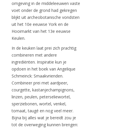
omgeving in de middeleeuwen vaste
voet onder de grond had gekregen
blijkt uit archeobotanische vondsten
uit het 10e eeuwse York en de
Hooimarkt van het 13e eeuwse
Keulen.
In de keuken laat prei zich prachtig
combineren met andere
ingrediënten. Inspiratie kun je
opdoen in het boek van Angelique
Schmeinck: Smaakvrienden.
Combineer prei met aardpeer,
courgette, kastanjechampignons,
linzen, peulen, peterseliewortel,
sperziebonen, wortel, venkel,
tomaat, taugé en nog veel meer.
Bijna bij alles wat je bereidt zou je
tot de overweging kunnen brengen: