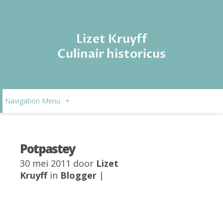
Lizet Kruyff
Culinair historicus
Navigation Menu
+
Potpastey
30 mei 2011 door
Lizet
Kruyff
in
Blogger
|