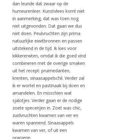
dan leunde dat zwaar op de
humeurenleer. Kunstvlees komt niet
in aanmerking, dat was toen nog
niet uitgevonden. Dat gaan we dus
niet doen. Peulvruchten zijn prima
natuurlijke eiwitbronnen en passen
uitstekend in de tijd. Ik kies voor
kikkererwten, omdat ik die goed vind
combineren met de overige smaken
uit het recept: pruimedanten,
krenten, sinaasappelschil. Verder zal
ik er wortel en pastinaak bij doen en
amandelen. En misschien wat
sjalotjes. Verder gaan er de nodige
zoete specerijen in. Zoet was chic,
zuidvruchten kwamen van ver en
waren spannend. Sinaasappels
kwamen van ver, of uit een
oranjerie.