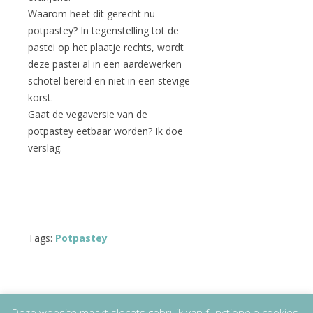
Waarom heet dit gerecht nu
potpastey? In tegenstelling tot de
pastei op het plaatje rechts, wordt
deze pastei al in een aardewerken
schotel bereid en niet in een stevige
korst.
Gaat de vegaversie van de
potpastey eetbaar worden? Ik doe
verslag.
Tags:
Potpastey
Deze website maakt slechts gebruik van functionele cookies.