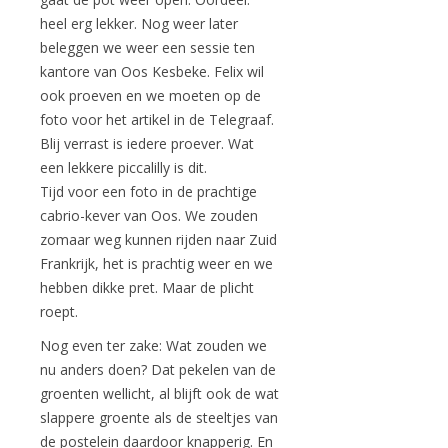
heel erg lekker. Nog weer later
beleggen we weer een sessie ten
kantore van Oos Kesbeke. Felix wil
ook proeven en we moeten op de
foto voor het artikel in de Telegraaf.
Blij verrast is iedere proever. Wat
een lekkere piccalilly is dit.
Tijd voor een foto in de prachtige
cabrio-kever van Oos. We zouden
zomaar weg kunnen rijden naar Zuid
Frankrijk, het is prachtig weer en we
hebben dikke pret. Maar de plicht
roept.
Nog even ter zake: Wat zouden we
nu anders doen? Dat pekelen van de
groenten wellicht, al blijft ook de wat
slappere groente als de steeltjes van
de postelein daardoor knapperig. En