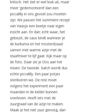
kritisch. Het ziet er wel leuk uit, maar
meer ‘gedemonteerd’ dan een
piccalilly in ons gevoel zou moeten
zijn. We passen het summiere recept
van Haasje een beetje naar eigen
inzicht aan. En dan: echt waar, het
gebeurt, de saus bindt wanneer je
de kurkuma en het mosterdzaad
samen met warme azijn met de
staafmixer te lijf gaat. Kijk maar op
de foto. Daar zie je Oos aan het
mixen. De tweede batch wordt dus
echte piccalilly. Een paar potjes
steriliseren we. De rest moet
volgens het experiment een paar
maanden in de kelder kunnen
overleven. Heeft iets met de
zuurgraad van de azijn te maken.
Maak je het niet zuur genoeg, dan