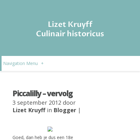
Lizet Kruyff
Culinair historicus
Navigation Menu
+
Piccalilly – vervolg
3 september 2012 door
Lizet Kruyff
in
Blogger
|
Goed, dan heb je dus een 18e