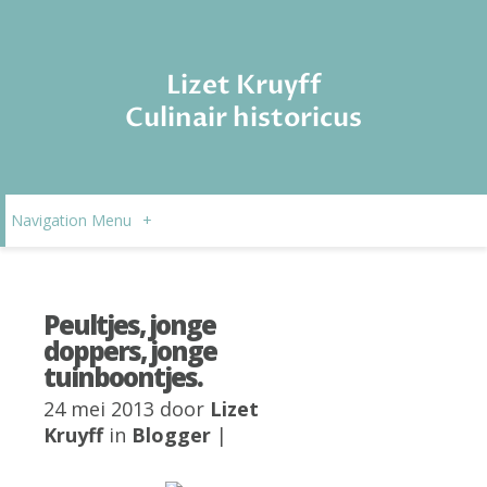
Lizet Kruyff
Culinair historicus
Navigation Menu
+
Peultjes, jonge
doppers, jonge
tuinboontjes.
24 mei 2013 door
Lizet
Kruyff
in
Blogger
|