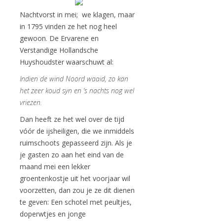
Nachtvorst in mei; we klagen, maar
in 1795 vinden ze het nog heel
gewoon. De Ervarene en
Verstandige Hollandsche
Huyshoudster waarschuwt al:
Indien de wind Noord waaid, zo kan
het zeer koud syn en ‘s nachts nog wel
vriezen.
Dan heeft ze het wel over de tijd
vóór de ijsheiligen, die we inmiddels
ruimschoots gepasseerd zijn. Als je
je gasten zo aan het eind van de
maand mei een lekker
groentenkostje uit het voorjaar wil
voorzetten, dan zou je ze dit dienen
te geven: Een schotel met peultjes,
doperwtjes en jonge