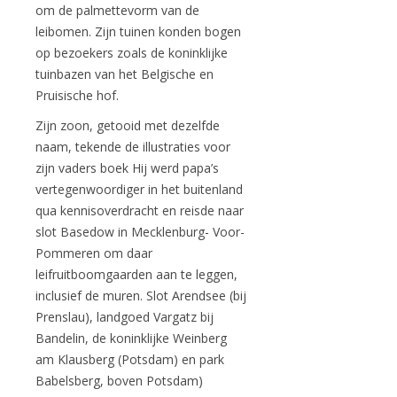
om de palmettevorm van de
leibomen. Zijn tuinen konden bogen
op bezoekers zoals de koninklijke
tuinbazen van het Belgische en
Pruisische hof.
Zijn zoon, getooid met dezelfde
naam, tekende de illustraties voor
zijn vaders boek Hij werd papa’s
vertegenwoordiger in het buitenland
qua kennisoverdracht en reisde naar
slot Basedow in Mecklenburg- Voor-
Pommeren om daar
leifruitboomgaarden aan te leggen,
inclusief de muren. Slot Arendsee (bij
Prenslau), landgoed Vargatz bij
Bandelin, de koninklijke Weinberg
am Klausberg (Potsdam) en park
Babelsberg, boven Potsdam)