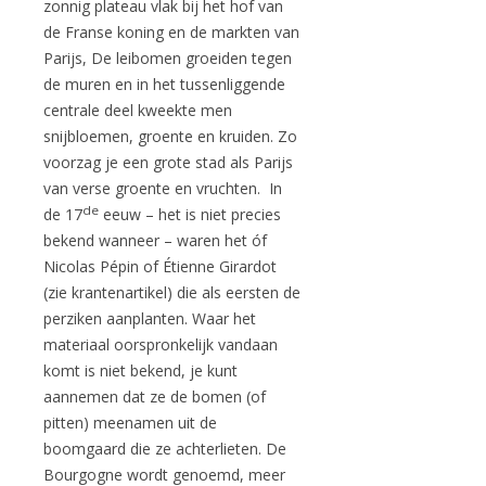
zonnig plateau vlak bij het hof van
de Franse koning en de markten van
Parijs, De leibomen groeiden tegen
de muren en in het tussenliggende
centrale deel kweekte men
snijbloemen, groente en kruiden. Zo
voorzag je een grote stad als Parijs
van verse groente en vruchten. In
de
de 17
eeuw – het is niet precies
bekend wanneer – waren het óf
Nicolas Pépin of Étienne Girardot
(zie krantenartikel) die als eersten de
perziken aanplanten. Waar het
materiaal oorspronkelijk vandaan
komt is niet bekend, je kunt
aannemen dat ze de bomen (of
pitten) meenamen uit de
boomgaard die ze achterlieten. De
Bourgogne wordt genoemd, meer