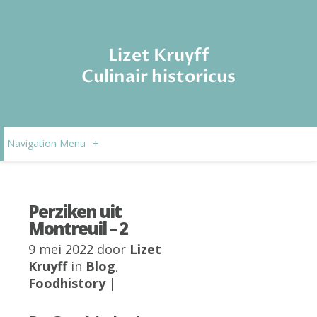
Lizet Kruyff
Culinair historicus
Navigation Menu
+
Perziken uit
Montreuil – 2
9 mei 2022 door
Lizet
Kruyff
in
Blog
,
Foodhistory
|