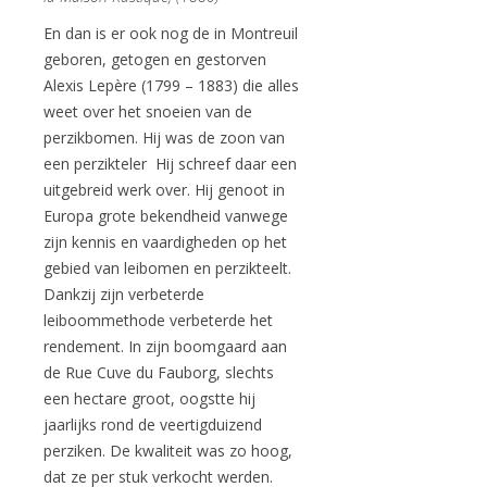
En dan is er ook nog de in Montreuil
geboren, getogen en gestorven
Alexis Lepère (1799 – 1883) die alles
weet over het snoeien van de
perzikbomen. Hij was de zoon van
een perzikteler Hij schreef daar een
uitgebreid werk over. Hij genoot in
Europa grote bekendheid vanwege
zijn kennis en vaardigheden op het
gebied van leibomen en perzikteelt.
Dankzij zijn verbeterde
leiboommethode verbeterde het
rendement. In zijn boomgaard aan
de Rue Cuve du Fauborg, slechts
een hectare groot, oogstte hij
jaarlijks rond de veertigduizend
perziken. De kwaliteit was zo hoog,
dat ze per stuk verkocht werden.