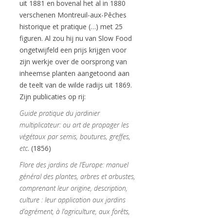
uit 1881 en bovenal het al in 1880
verschenen Montreuil-aux-Pêches
historique et pratique (…) met 25
figuren. Al zou hij nu van Slow Food
ongetwijfeld een prijs krijgen voor
zijn werkje over de oorsprong van
inheemse planten aangetoond aan
de teelt van de wilde radijs uit 1869.
Zijn publicaties op rij:
Guide pratique du jardinier
multiplicateur: ou art de propager les
végétaux par semis, boutures, greffes,
etc
. (1856)
Flore des jardins de l’Europe: manuel
général des plantes, arbres et arbustes,
comprenant leur origine, description,
culture : leur application aux jardins
d’agrément, à l’agriculture, aux forêts,