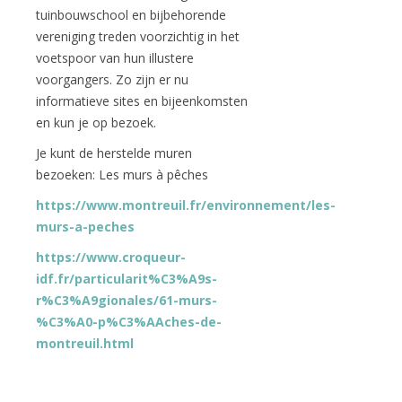
tuinbouwschool en bijbehorende
vereniging treden voorzichtig in het
voetspoor van hun illustere
voorgangers. Zo zijn er nu
informatieve sites en bijeenkomsten
en kun je op bezoek.
Je kunt de herstelde muren
bezoeken: Les murs à pêches
https://www.montreuil.fr/environnement/les-
murs-a-peches
https://www.croqueur-
idf.fr/particularit%C3%A9s-
r%C3%A9gionales/61-murs-
%C3%A0-p%C3%AAches-de-
montreuil.html