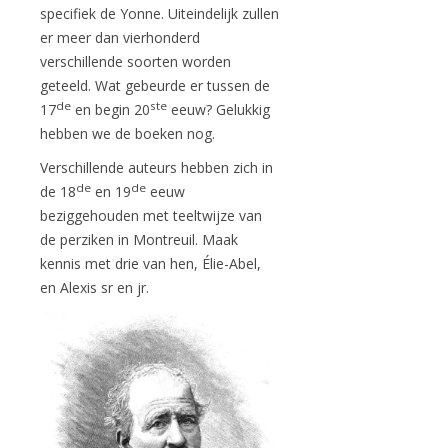
specifiek de Yonne. Uiteindelijk zullen
er meer dan vierhonderd
verschillende soorten worden
geteeld. Wat gebeurde er tussen de
de
ste
17
en begin 20
eeuw? Gelukkig
hebben we de boeken nog.
Verschillende auteurs hebben zich in
de
de
de 18
en 19
eeuw
beziggehouden met teeltwijze van
de perziken in Montreuil. Maak
kennis met drie van hen, Élie-Abel,
en Alexis sr en jr.