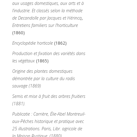
aux usages domestiques, aux arts et à
l’industrie. Et classés selon la méthode
de Decandolle par Jacques et Hérincq
,
Entretiens familiers sur l’horticulture
(1860)
Encyclopédie horticole
(1862)
Production et fixation des variétés dans
les végétaux
(1865)
Origine des plantes domestiques
démontrée par la culture du radis
sauvage (1869)
Semis et mise à fruit des arbres fruitiers
(1881).
Publicatie : Carrière, Élie-Abel Montreuil-
aux-Pêches historique et pratique avec
25 illustrations. Paris, Libr. agricole de
la Maison Rustique, (1880)