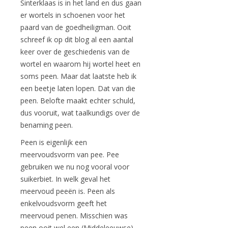
Sinterklaas is in het land en dus gaan
er wortels in schoenen voor het
paard van de goedheiligman. Ooit
schreef ik op dit blog al een aantal
keer over de geschiedenis van de
wortel en waarom hij wortel heet en
soms peen. Maar dat laatste heb ik
een beetje laten lopen. Dat van die
peen. Belofte maakt echter schuld,
dus vooruit, wat taalkundigs over de
benaming peen.
Peen is eigenlijk een
meervoudsvorm van pee. Pee
gebruiken we nu nog vooral voor
suikerbiet. In welk geval het
meervoud peeën is. Peen als
enkelvoudsvorm geeft het
meervoud penen. Misschien was
peen ooit wel een (Middeleeuwse)