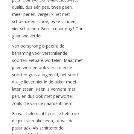
dualis, dus één pee, twee peen,
meer penen. Vergelijk het met
schoen: een schoe, twee schoen,
vier schoenen. Bent u daar nog? Dan
gaan we verder.
Van oorsprong is pee(n) de
benaming voor verschillende
soorten eetbare wortelen. Maar met
peen worden ook verschillende
soorten gras aangeduid, het soort
dat je liever niet in de akker moet
laten staan. Peen is verwant met
pen, en dus ook met penwortel,
zoals die van de paardenbloem.
En wat helemaal fijn is: je hebt ook
de pinksternakelpeen, oftwel de
pastinaak. Als schitterende