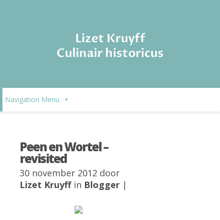
Lizet Kruyff
Culinair historicus
Navigation Menu
+
Peen en Wortel –
revisited
30 november 2012 door
Lizet Kruyff
in
Blogger
|