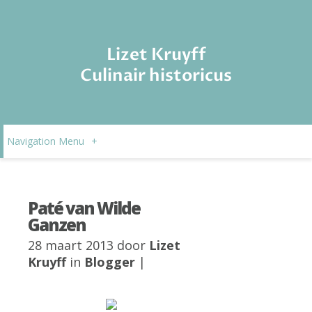
Lizet Kruyff
Culinair historicus
Navigation Menu
+
Paté van Wilde
Ganzen
28 maart 2013 door
Lizet
Kruyff
in
Blogger
|