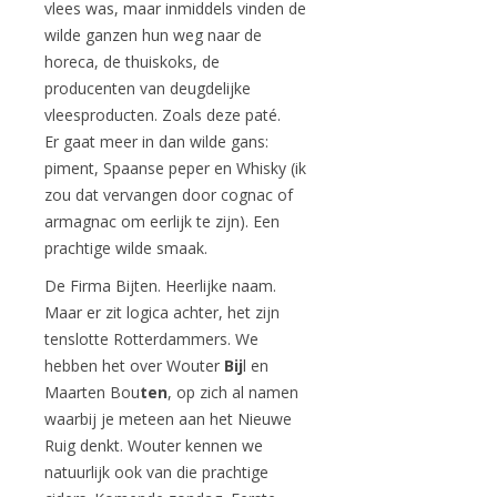
vlees was, maar inmiddels vinden de
wilde ganzen hun weg naar de
horeca, de thuiskoks, de
producenten van deugdelijke
vleesproducten. Zoals deze paté.
Er gaat meer in dan wilde gans:
piment, Spaanse peper en Whisky (ik
zou dat vervangen door cognac of
armagnac om eerlijk te zijn). Een
prachtige wilde smaak.
De Firma Bijten. Heerlijke naam.
Maar er zit logica achter, het zijn
tenslotte Rotterdammers. We
hebben het over Wouter
Bij
l en
Maarten Bou
ten
, op zich al namen
waarbij je meteen aan het Nieuwe
Ruig denkt. Wouter kennen we
natuurlijk ook van die prachtige