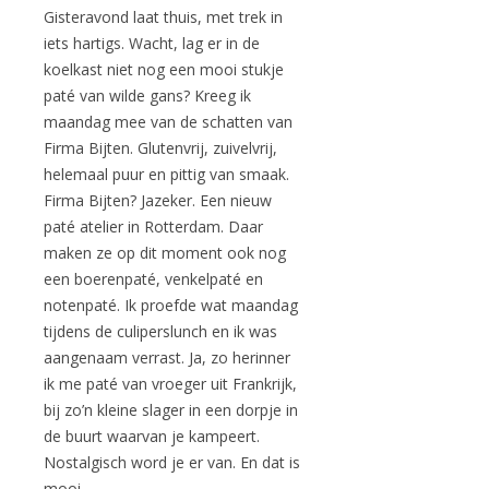
Gisteravond laat thuis, met trek in
iets hartigs. Wacht, lag er in de
koelkast niet nog een mooi stukje
paté van wilde gans? Kreeg ik
maandag mee van de schatten van
Firma Bijten. Glutenvrij, zuivelvrij,
helemaal puur en pittig van smaak.
Firma Bijten? Jazeker. Een nieuw
paté atelier in Rotterdam. Daar
maken ze op dit moment ook nog
een boerenpaté, venkelpaté en
notenpaté. Ik proefde wat maandag
tijdens de culiperslunch en ik was
aangenaam verrast. Ja, zo herinner
ik me paté van vroeger uit Frankrijk,
bij zo’n kleine slager in een dorpje in
de buurt waarvan je kampeert.
Nostalgisch word je er van. En dat is
mooi.