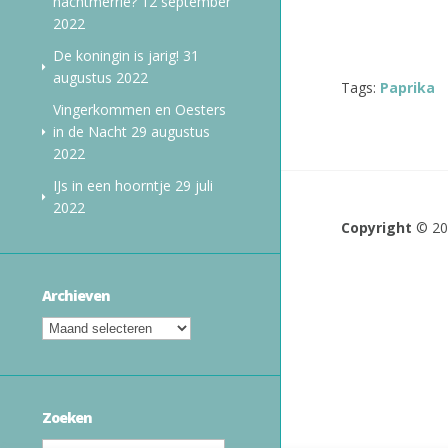
nachtmerrie?
12 september
2022
De koningin is jarig!
31
augustus 2022
Tags:
Paprika
Vingerkommen en Oesters
in de Nacht
29 augustus
2022
IJs in een hoorntje
29 juli
2022
Copyright
© 2
Archieven
Zoeken