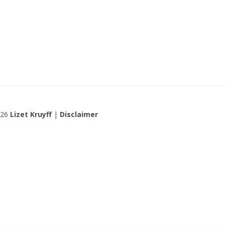
026
Lizet Kruyff
|
Disclaimer