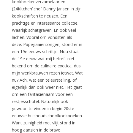
kookboekenverzamelaar en
(24Kitchen)chef Danny Jansen in zijn
kookschriften te neuzen. Een
prachtige en interessante collectie.
Waarlijk schatgraven! En ook veel
lachen. Vooral om vondsten als
deze. Papegaaientongen, stond er in
een 19e eeuws schriftje. Nou staat
de 19e eeuw wat mij betreft niet
bekend om de culinaire exotica, dus
mijn wenkbrauwen rezen ietwat. Wat
nu? Ach, wat een teleurstelling, of
eigenlijk dan ook weer niet. Het gaat
om een fantasienaam voor een
restjesschotel. Natuurlijk ook
gewoon te vinden in begin 20ste
eeuwse huishoudschoolkookboeken.
Want zuinigheid met vlijt stond in
hoog aanzien in de brave