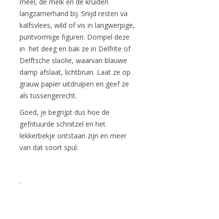
meel, de melk en de kruiden
langzamerhand bij. Snijd resten va
kalfsvlees, wild of vis in langwerpige,
puntvormige figuren. Dompel deze
in het deeg en bak ze in Delfrite of
Delftsche slaolie, waarvan blauwe
damp afslaat, lichtbruin. Laat ze op
grauw papier uitdruipen en geef ze
als tussengerecht.
Goed, je begrijpt dus hoe de
gefrituurde schnitzel en het
lekkerbekje ontstaan zijn en meer
van dat soort spul.
.