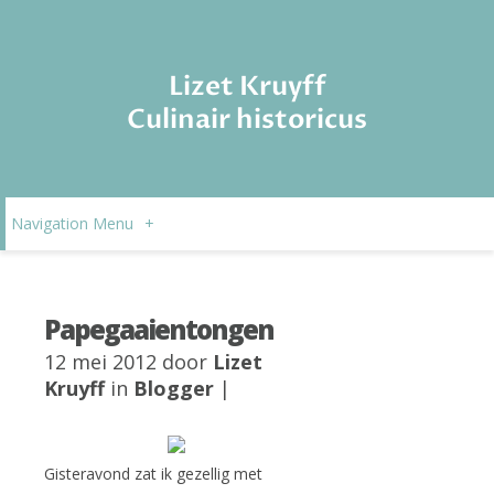
Lizet Kruyff
Culinair historicus
Navigation Menu
+
Papegaaientongen
12 mei 2012 door
Lizet
Kruyff
in
Blogger
|
Gisteravond zat ik gezellig met