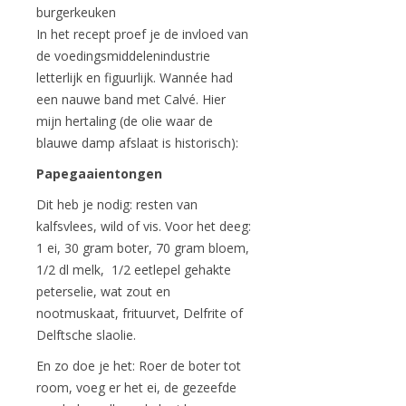
burgerkeuken
In het recept proef je de invloed van
de voedingsmiddelenindustrie
letterlijk en figuurlijk. Wannée had
een nauwe band met Calvé. Hier
mijn hertaling (de olie waar de
blauwe damp afslaat is historisch):
Papegaaientongen
Dit heb je nodig: resten van
kalfsvlees, wild of vis. Voor het deeg:
1 ei, 30 gram boter, 70 gram bloem,
1/2 dl melk, 1/2 eetlepel gehakte
peterselie, wat zout en
nootmuskaat, frituurvet, Delfrite of
Delftsche slaolie.
En zo doe je het: Roer de boter tot
room, voeg er het ei, de gezeefde