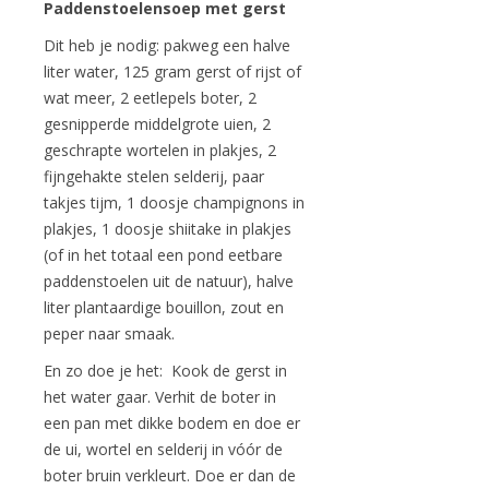
Paddenstoelensoep met gerst
Dit heb je nodig: pakweg een halve
liter water, 125 gram gerst of rijst of
wat meer, 2 eetlepels boter, 2
gesnipperde middelgrote uien, 2
geschrapte wortelen in plakjes, 2
fijngehakte stelen selderij, paar
takjes tijm, 1 doosje champignons in
plakjes, 1 doosje shiitake in plakjes
(of in het totaal een pond eetbare
paddenstoelen uit de natuur), halve
liter plantaardige bouillon, zout en
peper naar smaak.
En zo doe je het: Kook de gerst in
het water gaar. Verhit de boter in
een pan met dikke bodem en doe er
de ui, wortel en selderij in vóór de
boter bruin verkleurt. Doe er dan de