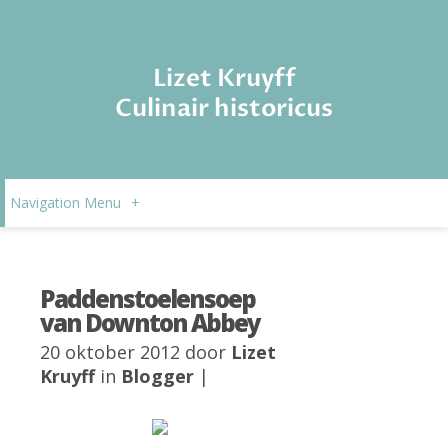
Lizet Kruyff
Culinair historicus
Navigation Menu
+
Paddenstoelensoep
van Downton Abbey
20 oktober 2012 door
Lizet
Kruyff
in
Blogger
|