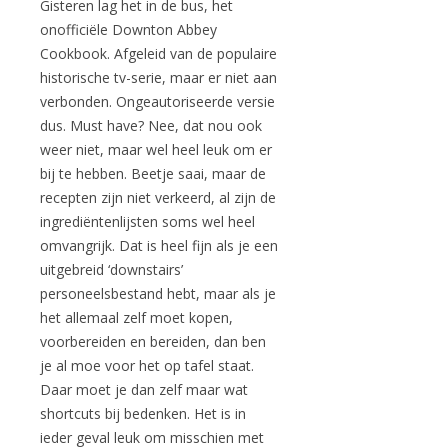
Gisteren lag het in de bus, het
onofficiële Downton Abbey
Cookbook. Afgeleid van de populaire
historische tv-serie, maar er niet aan
verbonden. Ongeautoriseerde versie
dus. Must have? Nee, dat nou ook
weer niet, maar wel heel leuk om er
bij te hebben. Beetje saai, maar de
recepten zijn niet verkeerd, al zijn de
ingrediëntenlijsten soms wel heel
omvangrijk. Dat is heel fijn als je een
uitgebreid ‘downstairs’
personeelsbestand hebt, maar als je
het allemaal zelf moet kopen,
voorbereiden en bereiden, dan ben
je al moe voor het op tafel staat.
Daar moet je dan zelf maar wat
shortcuts bij bedenken. Het is in
ieder geval leuk om misschien met