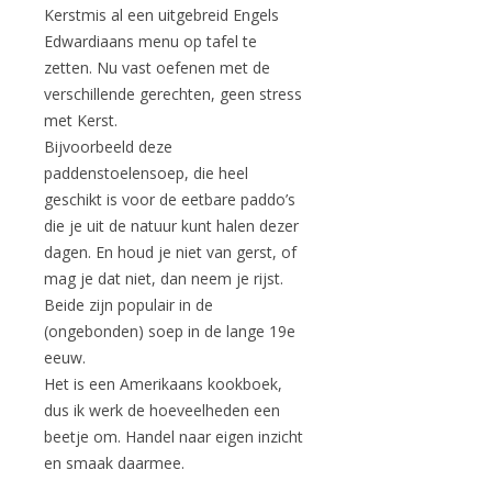
Kerstmis al een uitgebreid Engels
Edwardiaans menu op tafel te
zetten. Nu vast oefenen met de
verschillende gerechten, geen stress
met Kerst.
Bijvoorbeeld deze
paddenstoelensoep, die heel
geschikt is voor de eetbare paddo’s
die je uit de natuur kunt halen dezer
dagen. En houd je niet van gerst, of
mag je dat niet, dan neem je rijst.
Beide zijn populair in de
(ongebonden) soep in de lange 19e
eeuw.
Het is een Amerikaans kookboek,
dus ik werk de hoeveelheden een
beetje om. Handel naar eigen inzicht
en smaak daarmee.