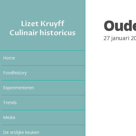
Oude
Lizet Kruyff
Culinair historicus
27 januari 
Home
Foodhistory
Experimenteren
Trends
Media
De vrolijke keuken