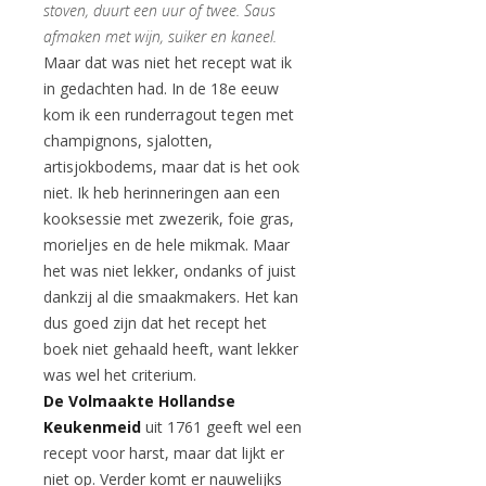
stoven, duurt een uur of twee. Saus
afmaken met wijn, suiker en kaneel.
Maar dat was niet het recept wat ik
in gedachten had. In de 18e eeuw
kom ik een runderragout tegen met
champignons, sjalotten,
artisjokbodems, maar dat is het ook
niet. Ik heb herinneringen aan een
kooksessie met zwezerik, foie gras,
morieljes en de hele mikmak. Maar
het was niet lekker, ondanks of juist
dankzij al die smaakmakers. Het kan
dus goed zijn dat het recept het
boek niet gehaald heeft, want lekker
was wel het criterium.
De Volmaakte Hollandse
Keukenmeid
uit 1761 geeft wel een
recept voor harst, maar dat lijkt er
niet op. Verder komt er nauwelijks