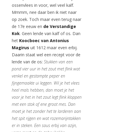
ossenvlees in voor, wel veel kalf.
Mmmm, nee daar ben ik niet naar
op zoek. Toch maar even terug naar
de 17e eeuw en
de Verstandige
Kok
. Geen lende van kalf of os. Dan
het
Koocboec van Antonius
Magirus
uit 1612 maar even erbij.
Daarin staat wel een recept voor de
lende van de os:
Stukken van een
pond vier uur in het zout met flink wat
venkel en gestampte peper en
fijngemaakte ui leggen. Wil je het vlees
heel mals hebben, dan moet je het
voor je het in het zout legt flink kloppen
met een stok of ene groot mes. Dan
moet je het zonder het te larderen aan
het spit rijgen en wat rozemarijntakken
er in steken. Een saus erbij van azijn,