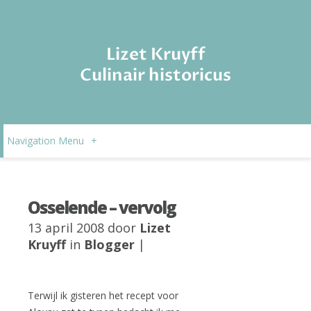
Lizet Kruyff
Culinair historicus
Navigation Menu
+
Osselende – vervolg
13 april 2008 door
Lizet
Kruyff
in
Blogger
|
Terwijl ik gisteren het recept voor