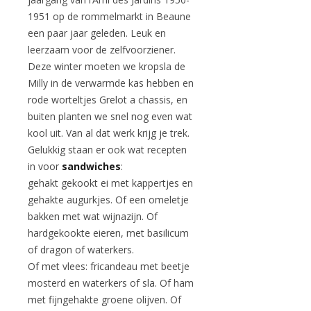
1951 op de rommelmarkt in Beaune
een paar jaar geleden. Leuk en
leerzaam voor de zelfvoorziener.
Deze winter moeten we kropsla de
Milly in de verwarmde kas hebben en
rode worteltjes Grelot a chassis, en
buiten planten we snel nog even wat
kool uit. Van al dat werk krijg je trek.
Gelukkig staan er ook wat recepten
in voor
sandwiches
:
gehakt gekookt ei met kappertjes en
gehakte augurkjes. Of een omeletje
bakken met wat wijnazijn. Of
hardgekookte eieren, met basilicum
of dragon of waterkers.
Of met vlees: fricandeau met beetje
mosterd en waterkers of sla. Of ham
met fijngehakte groene olijven. Of