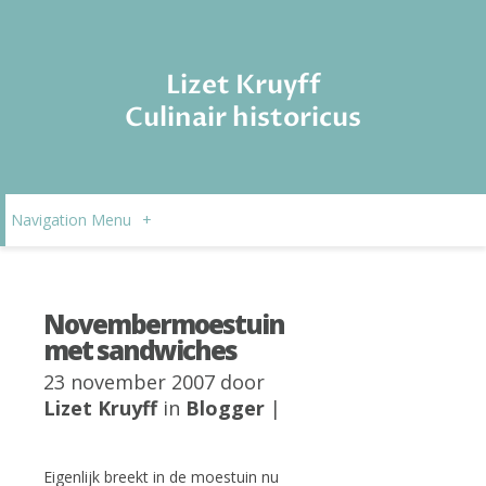
Lizet Kruyff
Culinair historicus
Navigation Menu
+
Novembermoestuin
met sandwiches
23 november 2007 door
Lizet Kruyff
in
Blogger
|
Eigenlijk breekt in de moestuin nu