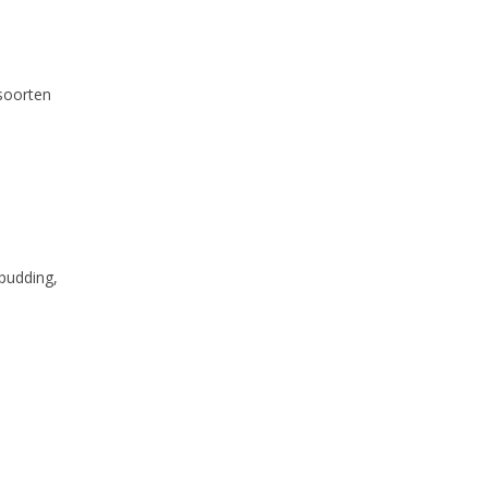
 soorten
pudding,