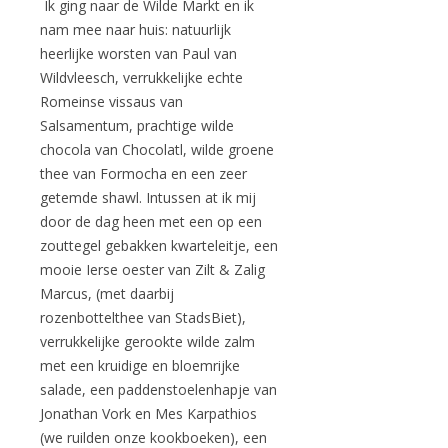
Ik ging naar de Wilde Markt en ik
nam mee naar huis: natuurlijk
heerlijke worsten van Paul van
Wildvleesch, verrukkelijke echte
Romeinse vissaus van
Salsamentum, prachtige wilde
chocola van Chocolatl, wilde groene
thee van Formocha en een zeer
getemde shawl. Intussen at ik mij
door de dag heen met een op een
zouttegel gebakken kwarteleitje, een
mooie Ierse oester van Zilt & Zalig
Marcus, (met daarbij
rozenbottelthee van StadsBiet),
verrukkelijke gerookte wilde zalm
met een kruidige en bloemrijke
salade, een paddenstoelenhapje van
Jonathan Vork en Mes Karpathios
(we ruilden onze kookboeken), een