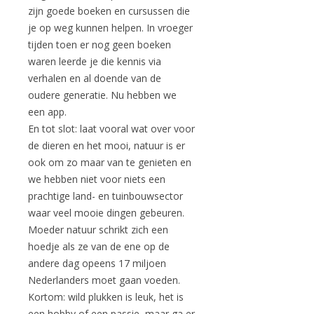
zijn goede boeken en cursussen die
je op weg kunnen helpen. In vroeger
tijden toen er nog geen boeken
waren leerde je die kennis via
verhalen en al doende van de
oudere generatie. Nu hebben we
een app.
En tot slot: laat vooral wat over voor
de dieren en het mooi, natuur is er
ook om zo maar van te genieten en
we hebben niet voor niets een
prachtige land- en tuinbouwsector
waar veel mooie dingen gebeuren.
Moeder natuur schrikt zich een
hoedje als ze van de ene op de
andere dag opeens 17 miljoen
Nederlanders moet gaan voeden.
Kortom: wild plukken is leuk, het is
een hobby of een passie, maar ga er