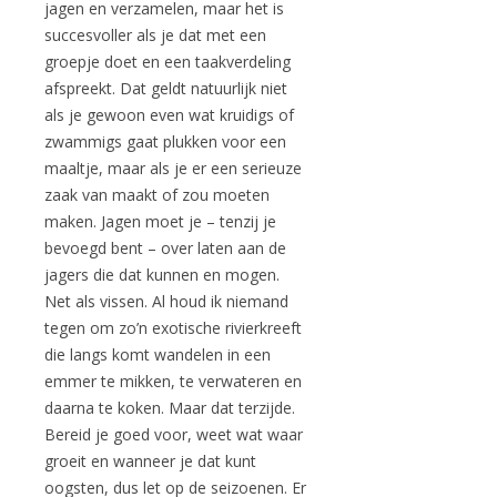
jagen en verzamelen, maar het is
succesvoller als je dat met een
groepje doet en een taakverdeling
afspreekt. Dat geldt natuurlijk niet
als je gewoon even wat kruidigs of
zwammigs gaat plukken voor een
maaltje, maar als je er een serieuze
zaak van maakt of zou moeten
maken. Jagen moet je – tenzij je
bevoegd bent – over laten aan de
jagers die dat kunnen en mogen.
Net als vissen. Al houd ik niemand
tegen om zo’n exotische rivierkreeft
die langs komt wandelen in een
emmer te mikken, te verwateren en
daarna te koken. Maar dat terzijde.
Bereid je goed voor, weet wat waar
groeit en wanneer je dat kunt
oogsten, dus let op de seizoenen. Er