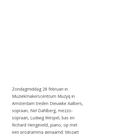
Zondagmiddag 28 februari in
Muziekmakerscentrum Muzyq in
Amsterdam treden Dieuwke Aalbers,
sopraan, Nel Dahlberg, mezzo-
sopraan, Ludwig Wespel, bas en
Richard Hengeveld, piano, op met
een programma genaamd: Mozart