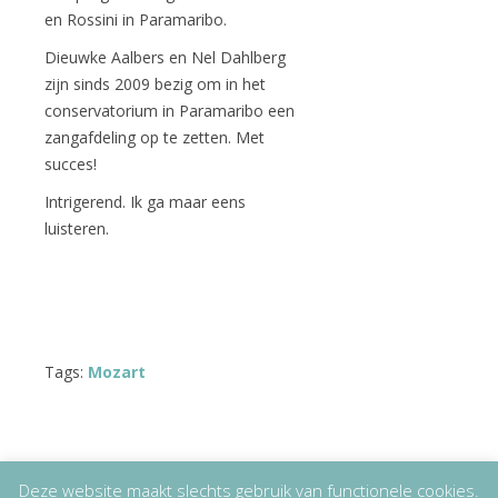
en Rossini in Paramaribo.
Dieuwke Aalbers en Nel Dahlberg
zijn sinds 2009 bezig om in het
conservatorium in Paramaribo een
zangafdeling op te zetten. Met
succes!
Intrigerend. Ik ga maar eens
luisteren.
Tags:
Mozart
Deze website maakt slechts gebruik van functionele cookies.