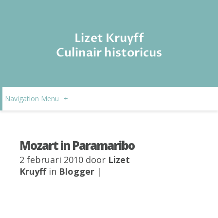
Lizet Kruyff
Culinair historicus
Navigation Menu
+
Mozart in Paramaribo
2 februari 2010 door
Lizet
Kruyff
in
Blogger
|