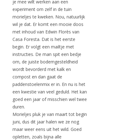
je mee wilt werken aan een
experiment om zelf in de tuin
morieljes te kweken. Nou, natuurlijk
wil je dat. Er komt een mooie doos
met inhoud van Edwin Florès van
Casa Foresta. Dat is het eerste
begin. Er volgt een mailtje met
instructies. De man spit een bedje
om, de juiste bodemgesteldheid
wordt bevorderd met kalk en
compost en dan gaat de
paddenstoelenmix er in. En nu is het
een kwestie van veel geduld. Het kan
goed een jaar of misschien wel twee
duren.
Morieljes pluk je van maart tot begin
juni, dus dit jaar halen we ze nog
maar weer eens uit het wild. Goed
opletten, zoals bijna alle