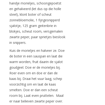
handje morieljes, schoongepoetst
en gehalveerd (let dus op die holle
steel), klont boter of scheut
zonnebloemolie, 1 fijngesnipperd
sjalotje, 125 gram geitenbrie in
blokjes, scheut room, versgemalen
zwarte peper, paar sprietjes bieslook
in snippers.
Kuis de morieljes en halveer ze. Doe
de boter in een sauspan en laat die
warm worden, fruit daarin de sjalot
goudgeel. Doe er de morieljes bij.
Roer even om en doe er dan de
kaas bij. Draai het vuur laag, schep
voorzichtig om en laat de kaas
smelten. Doe er dan een scheut
room bij. Laat even pruttelen. Maal
er naar believen zwarte peper over.