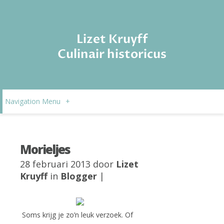
Lizet Kruyff
Culinair historicus
Navigation Menu
+
Morieljes
28 februari 2013 door
Lizet
Kruyff
in
Blogger
|
Soms krijg je zo’n leuk verzoek. Of