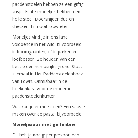
paddenstoelen hebben ze een giftig
zusje. Echte morieljes hebben een
holle steel. Doorsnijden dus en
checken. En nooit rauw eten.
Morieljes vind je in ons land
voldoende in het wild, bijvoorbeeld
in boomgaarden, of in parken en
loofbossen. Ze houden van een
beetje een humusrijke grond. Staat
allemaal in Het Paddenstoelenboek
van Edwin. Onmisbaar in de
boekenkast voor de moderne
paddenstoelenhunter.
Wat kun je er mee doen? Een sausje
maken over de pasta, bijvoorbeeld.
Morieljesaus met geitenbrie
Dit heb je nodig: per persoon een