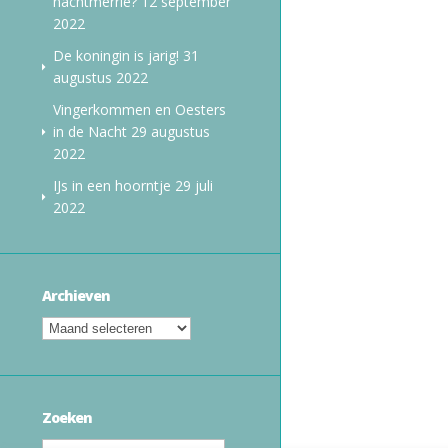
nachtmerrie?
12 september
2022
De koningin is jarig!
31
augustus 2022
Vingerkommen en Oesters
in de Nacht
29 augustus
2022
IJs in een hoorntje
29 juli
2022
Archieven
Zoeken