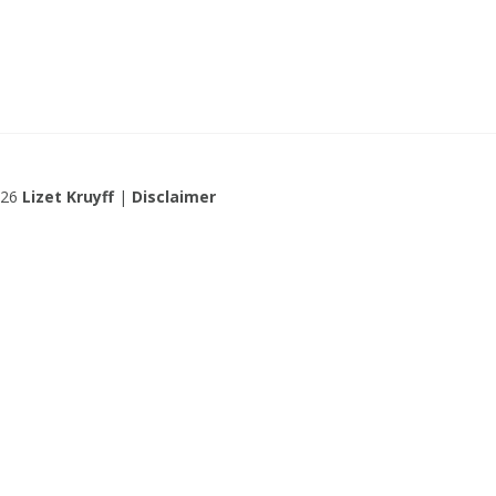
026
Lizet Kruyff
|
Disclaimer