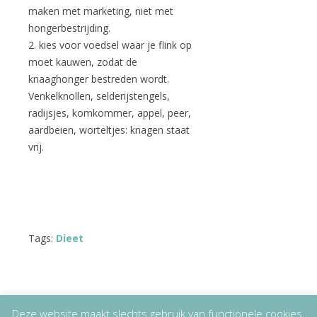
maken met marketing, niet met
hongerbestrijding.
2. kies voor voedsel waar je flink op
moet kauwen, zodat de
knaaghonger bestreden wordt.
Venkelknollen, selderijstengels,
radijsjes, komkommer, appel, peer,
aardbeien, worteltjes: knagen staat
vrij.
Tags:
Dieet
Deze website maakt slechts gebruik van functionele cookies.