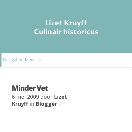
Lizet Kruyff
Culinair historicus
Navigation Menu
+
Minder Vet
6 mei 2009 door
Lizet
Kruyff
in
Blogger
|