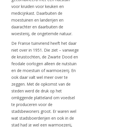
voor kruiden voor keuken en
medicijnkast. Daarbuiten de
moestuinen en landerijen en
daarachter en daarbuiten de
woestenij, de ongetemde natuur.
De Franse tuinvriend heeft het daar
niet over in 1951. Die ziet – vanwege
de kruistochten, de Zwarte Dood en
feodale oorlogen alleen de nutstuin
en de moestuin of warmoezerij. En
ook daar valt wel meer over te
zeggen. Met de opkomst van de
steden werd de druk op het
omliggende platteland om voedsel
te produceren voor de
stadsbewoners groot. Er waren wel
wat stadsboerderijen en ook in de
stad had je wel een warmoezerij,