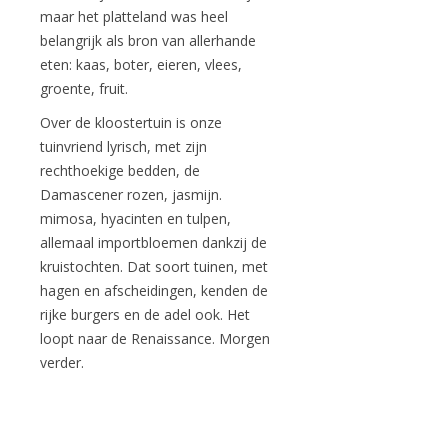
maar het platteland was heel
belangrijk als bron van allerhande
eten: kaas, boter, eieren, vlees,
groente, fruit.
Over de kloostertuin is onze
tuinvriend lyrisch, met zijn
rechthoekige bedden, de
Damascener rozen, jasmijn.
mimosa, hyacinten en tulpen,
allemaal importbloemen dankzij de
kruistochten. Dat soort tuinen, met
hagen en afscheidingen, kenden de
rijke burgers en de adel ook. Het
loopt naar de Renaissance. Morgen
verder.