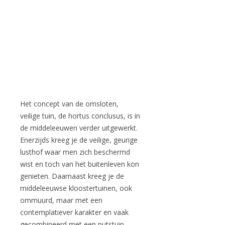
Het concept van de omsloten,
veilige tuin, de hortus conclusus, is in
de middeleeuwen verder uitgewerkt.
Enerzijds kreeg je de veilige, geurige
lusthof waar men zich beschermd
wist en toch van het buitenleven kon
genieten. Daarnaast kreeg je de
middeleeuwse kloostertuinen, ook
ommuurd, maar met een
contemplatiever karakter en vaak
gecombineerd met een nutstuin