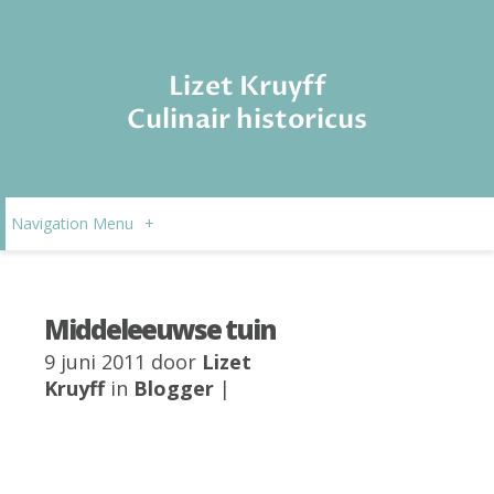
Lizet Kruyff
Culinair historicus
Navigation Menu
+
Middeleeuwse tuin
9 juni 2011 door
Lizet
Kruyff
in
Blogger
|