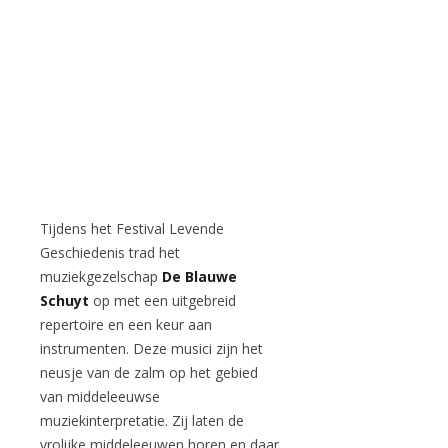
Tijdens het Festival Levende
Geschiedenis trad het
muziekgezelschap
De Blauwe
Schuyt
op met een uitgebreid
repertoire en een keur aan
instrumenten. Deze musici zijn het
neusje van de zalm op het gebied
van middeleeuwse
muziekinterpretatie. Zij laten de
vrolijke middeleeuwen horen en daar