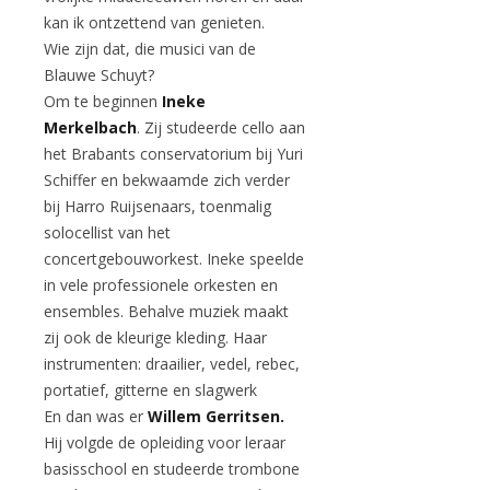
kan ik ontzettend van genieten.
Wie zijn dat, die musici van de
Blauwe Schuyt?
Om te beginnen
Ineke
Merkelbach
. Zij studeerde cello aan
het Brabants conservatorium bij Yuri
Schiffer en bekwaamde zich verder
bij Harro Ruijsenaars, toenmalig
solocellist van het
concertgebouworkest. Ineke speelde
in vele professionele orkesten en
ensembles. Behalve muziek maakt
zij ook de kleurige kleding. Haar
instrumenten: draailier, vedel, rebec,
portatief, gitterne en slagwerk
En dan was er
Willem Gerritsen.
Hij volgde de opleiding voor leraar
basisschool en studeerde trombone