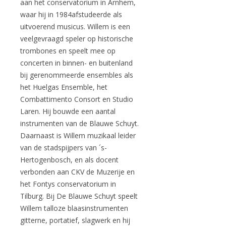
aan het conservatorium in Arnhem,
waar hij in 1984afstudeerde als
uitvoerend musicus. Willem is een
veelgevraagd speler op historische
trombones en speelt mee op
concerten in binnen- en buitenland
bij gerenommeerde ensembles als
het Huelgas Ensemble, het
Combattimento Consort en Studio
Laren. Hij bouwde een aantal
instrumenten van de Blauwe Schuyt.
Daarnaast is Willem muzikaal leider
van de stadspijpers van ´s-
Hertogenbosch, en als docent
verbonden aan CKV de Muzerije en
het Fontys conservatorium in
Tilburg. Bij De Blauwe Schuyt speelt
Willem talloze blaasinstrumenten
gitterne, portatief, slagwerk en hij