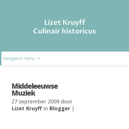
Lizet Kruyff
Culinair historicus
Navigation Menu
+
Middeleeuwse
Muziek
27 september 2009 door
Lizet Kruyff
in
Blogger
|