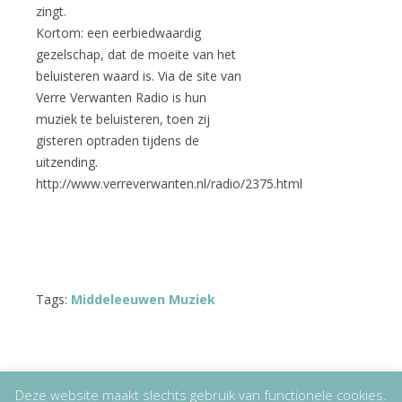
zingt.
Kortom: een eerbiedwaardig
gezelschap, dat de moeite van het
beluisteren waard is. Via de site van
Verre Verwanten Radio is hun
muziek te beluisteren, toen zij
gisteren optraden tijdens de
uitzending.
http://www.verreverwanten.nl/radio/2375.html
Tags:
Middeleeuwen Muziek
Deze website maakt slechts gebruik van functionele cookies.