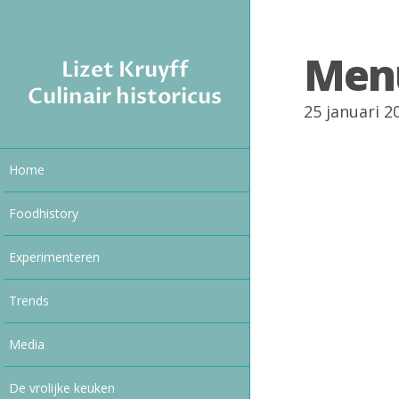
Men
Lizet Kruyff
Culinair historicus
25 januari 
Home
Foodhistory
Experimenteren
Trends
Media
De vrolijke keuken