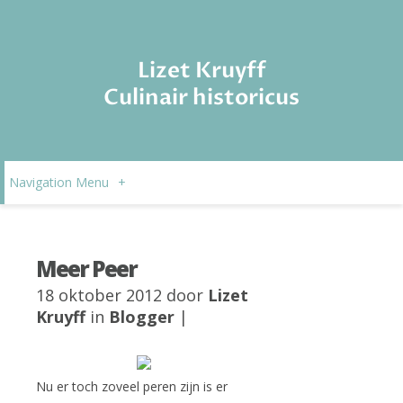
Lizet Kruyff
Culinair historicus
Navigation Menu
+
Meer Peer
18 oktober 2012 door
Lizet
Kruyff
in
Blogger
|
Nu er toch zoveel peren zijn is er