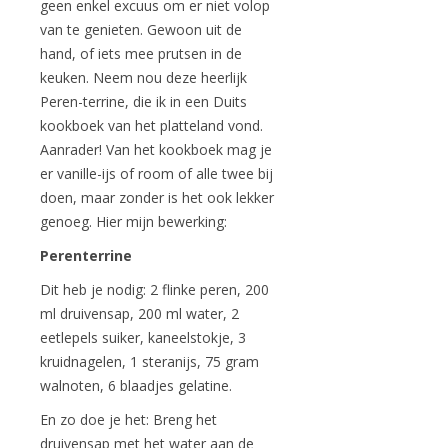
geen enkel excuus om er niet volop
van te genieten. Gewoon uit de
hand, of iets mee prutsen in de
keuken. Neem nou deze heerlijk
Peren-terrine, die ik in een Duits
kookboek van het platteland vond.
Aanrader! Van het kookboek mag je
er vanille-ijs of room of alle twee bij
doen, maar zonder is het ook lekker
genoeg. Hier mijn bewerking:
Perenterrine
Dit heb je nodig: 2 flinke peren, 200
ml druivensap, 200 ml water, 2
eetlepels suiker, kaneelstokje, 3
kruidnagelen, 1 steranijs, 75 gram
walnoten, 6 blaadjes gelatine.
En zo doe je het: Breng het
druivensap met het water aan de