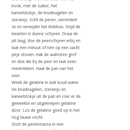
kook, met de suiker, het
kaneelstokje, de kruidnagelen en
steranijs. Schil de peren, vierendeel
ze en verwijder het klokhuis. Snijd de
kwarten in dunne schijven. Draai de
pit laag, doe de peerschijven erbij en
laat een minuut of tien op een zacht
pitje stoven. Hak de walnoten grof
en doe die bij de peer en laat even
meetrekken. Haal de pan van het
vuur.
Week de gelatine in wat koud water.
Vis kruidnagelen, steranijs en
kaneelstokje uit de pan en roer er de
geweekte en uitgeknepen gelatine
door. Los de gelatine goed op in het
nog lauwe vocht.
Stort de perenmassa in een