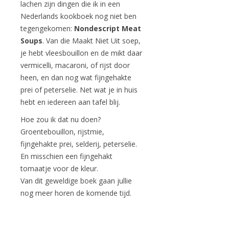
lachen zijn dingen die ik in een
Nederlands kookboek nog niet ben
tegengekomen:
Nondescript Meat
Soups
. Van die Maakt Niet Uit soep,
je hebt vleesbouillon en de mikt daar
vermicelli, macaroni, of rijst door
heen, en dan nog wat fijngehakte
prei of peterselie. Net wat je in huis
hebt en iedereen aan tafel blij.
Hoe zou ik dat nu doen?
Groentebouillon, rijstmie,
fijngehakte prei, selderij, peterselie.
En misschien een fijngehakt
tomaatje voor de kleur.
Van dit geweldige boek gaan jullie
nog meer horen de komende tijd.