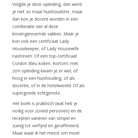
Volgde je deze opleiding, dan werd
je niet zo maar huishoudster, maar
dan kon je docent worden in een
combinatie van al deze
bovengenoemde vakken. Maar je
kon ook een certificaat Lady
Housekeeper, of Lady Housewife
nastreven. Of een top-certificaat
Cordon Bleu koken. Kortom: met
zo’n opleiding kwam je er wel, óf
hoog in een huishouding, of als
docente, of in de hotelwereld. Of als
supergoede echtgenote.
Het boek is praktisch (wat heb je
nodig voor zoveel personen) en de
recepten variëren van simpel en
zuinig tot verfijnd en geraffineerd.
Maar waar ik het meest om moet