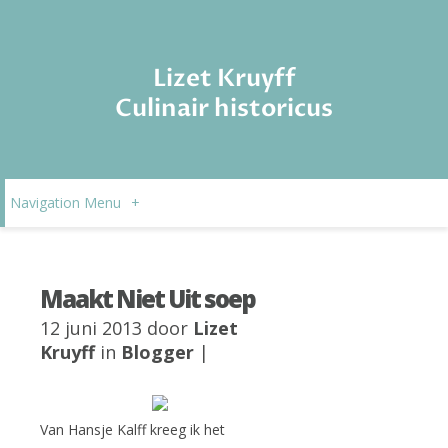
Lizet Kruyff
Culinair historicus
Navigation Menu
+
Maakt Niet Uit soep
12 juni 2013 door
Lizet
Kruyff
in
Blogger
|
Van Hansje Kalff kreeg ik het