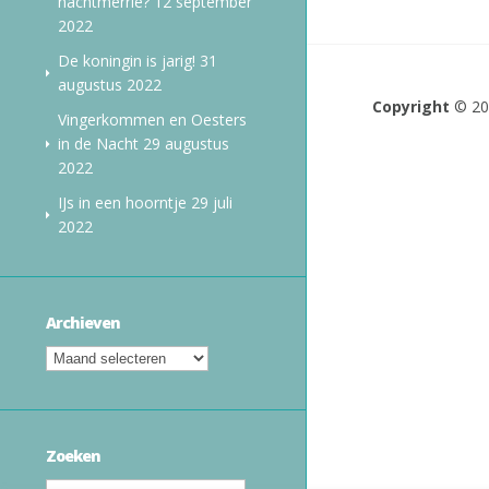
nachtmerrie?
12 september
2022
De koningin is jarig!
31
augustus 2022
Copyright
© 2
Vingerkommen en Oesters
in de Nacht
29 augustus
2022
IJs in een hoorntje
29 juli
2022
Archieven
Zoeken