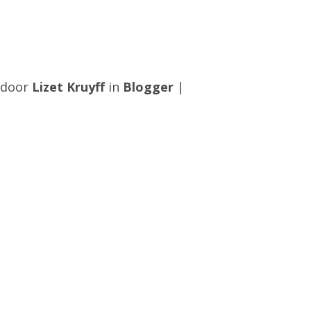
0 door
Lizet Kruyff
in
Blogger
|