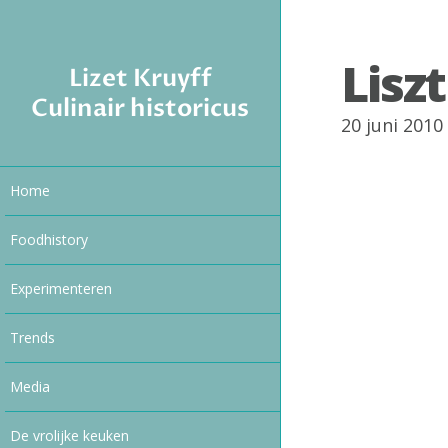
Liszt
Lizet Kruyff
Culinair historicus
20 juni 201
Home
Foodhistory
Experimenteren
Trends
Media
De vrolijke keuken