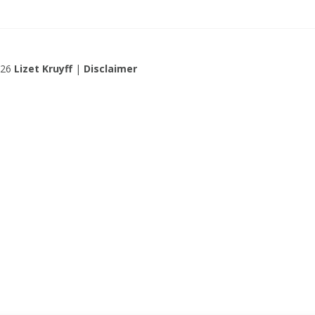
026
Lizet Kruyff
|
Disclaimer