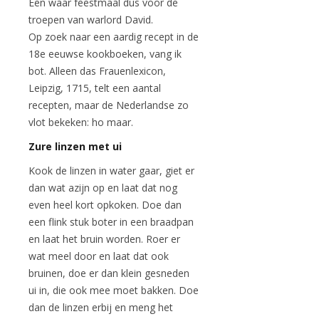
Een waar feestmaal dus voor de
troepen van warlord David.
Op zoek naar een aardig recept in de
18e eeuwse kookboeken, vang ik
bot. Alleen das Frauenlexicon,
Leipzig, 1715, telt een aantal
recepten, maar de Nederlandse zo
vlot bekeken: ho maar.
Zure linzen met ui
Kook de linzen in water gaar, giet er
dan wat azijn op en laat dat nog
even heel kort opkoken. Doe dan
een flink stuk boter in een braadpan
en laat het bruin worden. Roer er
wat meel door en laat dat ook
bruinen, doe er dan klein gesneden
ui in, die ook mee moet bakken. Doe
dan de linzen erbij en meng het