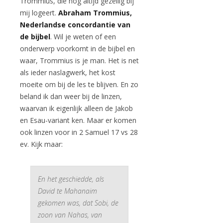
Trommius, die nog altijd gezellig bij
mij logeert.
Abraham Trommius,
Nederlandse concordantie van
de bijbel
. Wil je weten of een
onderwerp voorkomt in de bijbel en
waar, Trommius is je man. Het is net
als ieder naslagwerk, het kost
moeite om bij de les te blijven. En zo
beland ik dan weer bij de linzen,
waarvan ik eigenlijk alleen de Jakob
en Esau-variant ken. Maar er komen
ook linzen voor in 2 Samuel 17 vs 28
ev. Kijk maar:
En het geschiedde, als
David te Mahanaim
gekomen was, dat Sobi, de
zoon van Nahas, van