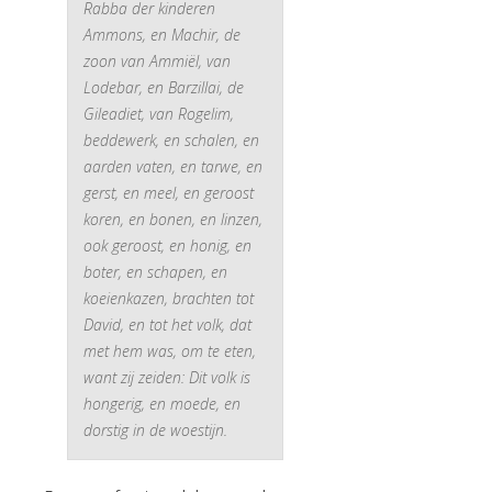
Rabba der kinderen
Ammons, en Machir, de
zoon van Ammiël, van
Lodebar, en Barzillai, de
Gileadiet, van Rogelim,
beddewerk, en schalen, en
aarden vaten, en tarwe, en
gerst, en meel, en geroost
koren, en bonen, en linzen,
ook geroost, en honig, en
boter, en schapen, en
koeienkazen, brachten tot
David, en tot het volk, dat
met hem was, om te eten,
want zij zeiden: Dit volk is
hongerig, en moede, en
dorstig in de woestijn.