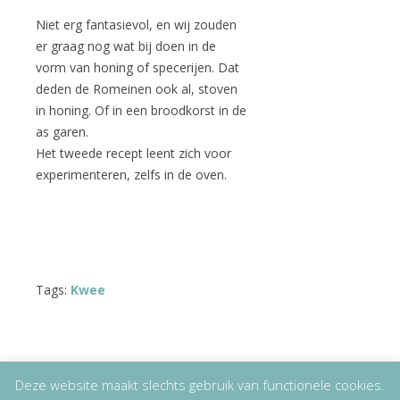
Niet erg fantasievol, en wij zouden
er graag nog wat bij doen in de
vorm van honing of specerijen. Dat
deden de Romeinen ook al, stoven
in honing. Of in een broodkorst in de
as garen.
Het tweede recept leent zich voor
experimenteren, zelfs in de oven.
Tags:
Kwee
Deze website maakt slechts gebruik van functionele cookies.