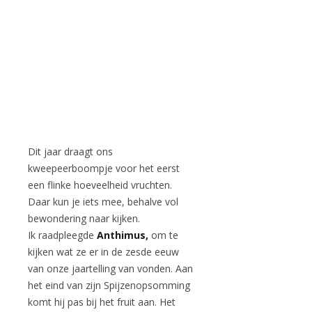
Dit jaar draagt ons
kweepeerboompje voor het eerst
een flinke hoeveelheid vruchten.
Daar kun je iets mee, behalve vol
bewondering naar kijken.
Ik raadpleegde
Anthimus,
om te
kijken wat ze er in de zesde eeuw
van onze jaartelling van vonden. Aan
het eind van zijn Spijzenopsomming
komt hij pas bij het fruit aan. Het