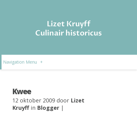
Lizet Kruyff
Culinair historicus
Navigation Menu
+
Kwee
12 oktober 2009 door
Lizet
Kruyff
in
Blogger
|