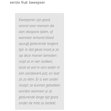
eerste fruit: kweepeer.
Kweeperen zijn goed,
vooral voor mensen die
aan diaspora lijden, of
wanneer iemand bloed
spuugt gedurende langere
tijd. In dat geval moet je ze
op deze manier bereiden:
snijd ze in vier stukken,
kook ze wel in vers water in
een aardewerk pot, en laat
ze zo eten. Er is een ander
recept: ze kunnen gebakken
worden wanneer je ze
gedurende lange tijd goed
onder de hete as bedekt.