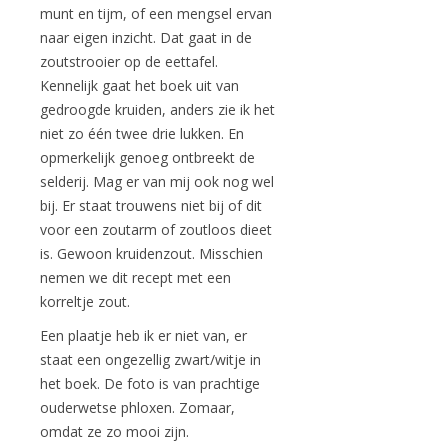
munt en tijm, of een mengsel ervan
naar eigen inzicht. Dat gaat in de
zoutstrooier op de eettafel.
Kennelijk gaat het boek uit van
gedroogde kruiden, anders zie ik het
niet zo één twee drie lukken. En
opmerkelijk genoeg ontbreekt de
selderij. Mag er van mij ook nog wel
bij. Er staat trouwens niet bij of dit
voor een zoutarm of zoutloos dieet
is. Gewoon kruidenzout. Misschien
nemen we dit recept met een
korreltje zout.
Een plaatje heb ik er niet van, er
staat een ongezellig zwart/witje in
het boek. De foto is van prachtige
ouderwetse phloxen. Zomaar,
omdat ze zo mooi zijn.