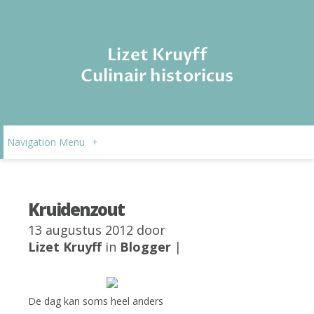
Lizet Kruyff
Culinair historicus
Navigation Menu
+
Kruidenzout
13 augustus 2012 door
Lizet Kruyff
in
Blogger
|
De dag kan soms heel anders