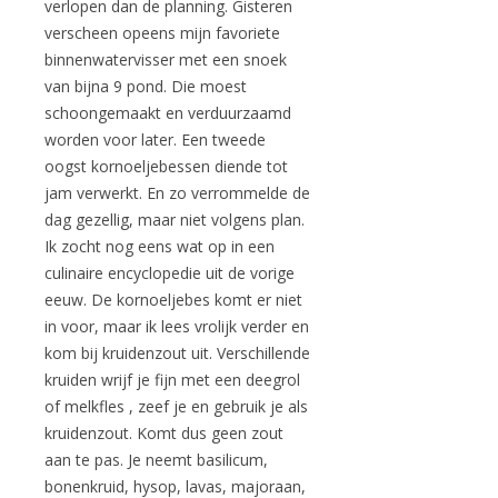
verlopen dan de planning. Gisteren
verscheen opeens mijn favoriete
binnenwatervisser met een snoek
van bijna 9 pond. Die moest
schoongemaakt en verduurzaamd
worden voor later. Een tweede
oogst kornoeljebessen diende tot
jam verwerkt. En zo verrommelde de
dag gezellig, maar niet volgens plan.
Ik zocht nog eens wat op in een
culinaire encyclopedie uit de vorige
eeuw. De kornoeljebes komt er niet
in voor, maar ik lees vrolijk verder en
kom bij kruidenzout uit. Verschillende
kruiden wrijf je fijn met een deegrol
of melkfles , zeef je en gebruik je als
kruidenzout. Komt dus geen zout
aan te pas. Je neemt basilicum,
bonenkruid, hysop, lavas, majoraan,