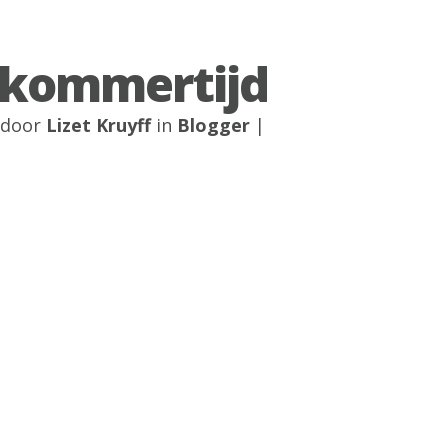
kommertijd
1 door
Lizet Kruyff
in
Blogger
|