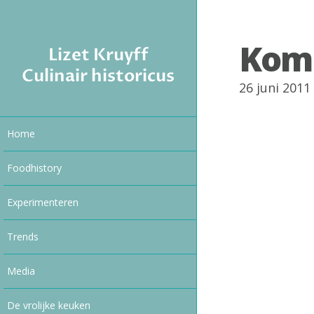
Kom
Lizet Kruyff
Culinair historicus
26 juni 201
Home
Foodhistory
Experimenteren
Trends
Media
De vrolijke keuken