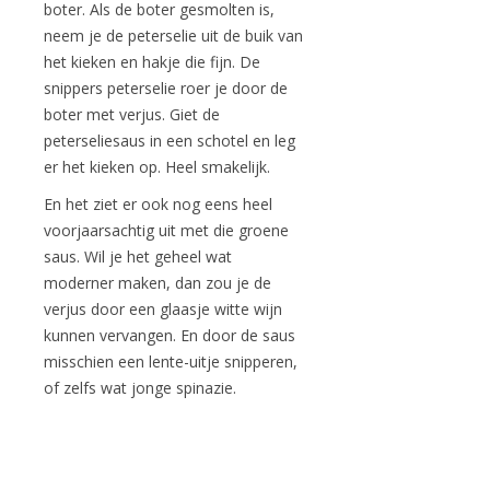
boter. Als de boter gesmolten is,
neem je de peterselie uit de buik van
het kieken en hakje die fijn. De
snippers peterselie roer je door de
boter met verjus. Giet de
peterseliesaus in een schotel en leg
er het kieken op. Heel smakelijk.
En het ziet er ook nog eens heel
voorjaarsachtig uit met die groene
saus. Wil je het geheel wat
moderner maken, dan zou je de
verjus door een glaasje witte wijn
kunnen vervangen. En door de saus
misschien een lente-uitje snipperen,
of zelfs wat jonge spinazie.