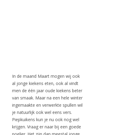
In de maand Maart mogen wij ook
al jonge kiekens eten, ook al vindt
men de één jaar oude kiekens beter
van smaak. Maar na een hele winter
ingemaakte en verwerkte spullen wil
je natuurlijk ook wel eens vers.
Piepkuikens kun je nu ook nog wel
krijgen. Vraag er naar bij een goede
poelier. Het zijn dan meestal jonge