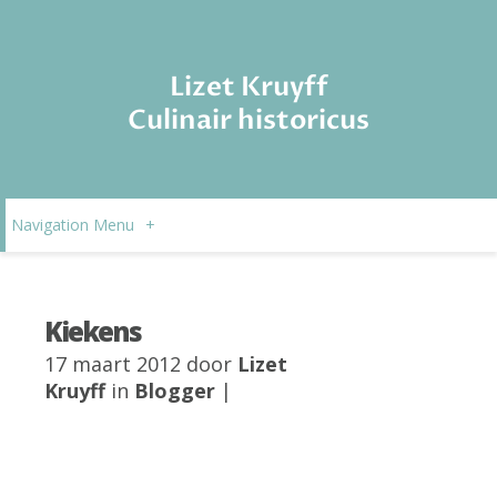
Lizet Kruyff
Culinair historicus
Navigation Menu
+
Kiekens
17 maart 2012 door
Lizet
Kruyff
in
Blogger
|