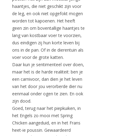
haantjes, die niet geschikt zijn voor
de leg, en ook niet opgefokt mogen
worden tot kapoenen. Het heeft
geen zin om boventallige haantjes te
lang van kostbaar voer te voorzien,
dus eindigen zij hun korte leven bij
ons in de pan. Of in de dierentuin als
voer voor de grote katten.
Daar kun je sentimenteel over doen,
maar het is de harde realiteit: ben je
een carnivoor, dan dien je het leven
van het door jou verorberde dier nu
eenmaal onder ogen te zien. En ook
zijn dood.
Goed, terug naar het piepkuiken, in
het Engels zo mooi met Spring
Chicken aangeduid, en in het Frans
heet-ie poussin. Gewaardeerd