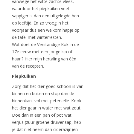
vanwege het witte zachte vlees,
waardoor het piepkuiken veel
sappiger is dan een uitgelegde hen
op leeftijd. En zo vroeg in het
voorjaar dus een welkom hapje op
de tafel met winterresten.
Wat doet de Verstandige Kok in de
17e eeuw met een jonge kip of
haan? Hier mijn hertaling van één
van de recepten.
Piepkuiken
Zorg dat het dier goed schoon is van
binnen en buiten en stop dan de
binnenkant vol met peterselie. Kook
het dier gaar in water met wat zout.
Doe dan in een pan of pot wat
verjus (zuur groene druivensap, heb
je dat niet neem dan ciderazijn)en