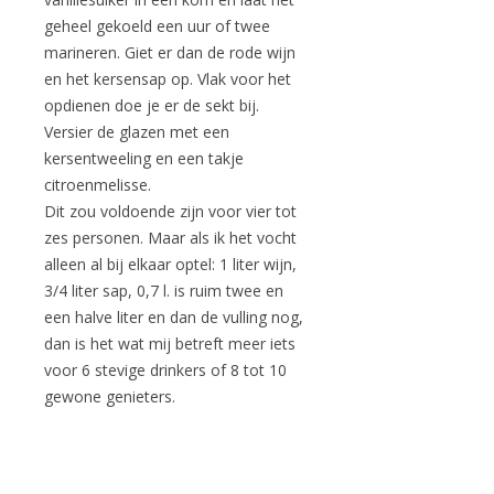
geheel gekoeld een uur of twee
marineren. Giet er dan de rode wijn
en het kersensap op. Vlak voor het
opdienen doe je er de sekt bij.
Versier de glazen met een
kersentweeling en een takje
citroenmelisse.
Dit zou voldoende zijn voor vier tot
zes personen. Maar als ik het vocht
alleen al bij elkaar optel: 1 liter wijn,
3/4 liter sap, 0,7 l. is ruim twee en
een halve liter en dan de vulling nog,
dan is het wat mij betreft meer iets
voor 6 stevige drinkers of 8 tot 10
gewone genieters.