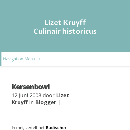
Lizet Kruyff
Culinair historicus
Navigation Menu
+
Kersenbowl
12 juni 2008 door
Lizet
Kruyff
in
Blogger
|
In mei, vertelt het
Badischer