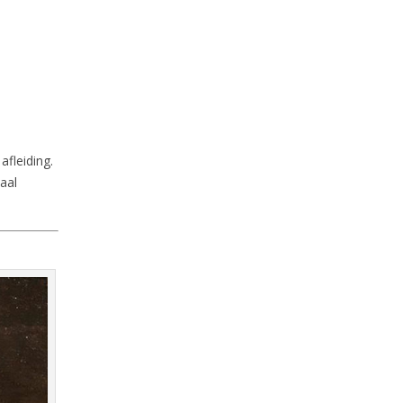
afleiding.
aal