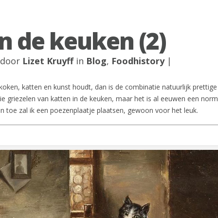
in de keuken (2)
 door
Lizet Kruyff
in
Blog
,
Foodhistory
|
oken, katten en kunst houdt, dan is de combinatie natuurlijk prettige 
ie griezelen van katten in de keuken, maar het is al eeuwen een norm
 en toe zal ik een poezenplaatje plaatsen, gewoon voor het leuk.