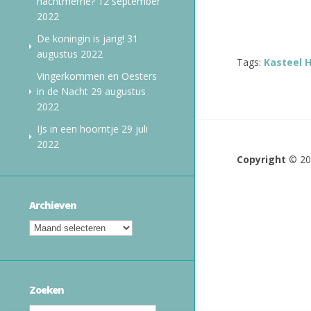
nachtmerrie?
12 september
2022
De koningin is jarig!
31
augustus 2022
Tags:
Kasteel 
Vingerkommen en Oesters
in de Nacht
29 augustus
2022
IJs in een hoorntje
29 juli
2022
Copyright
© 2
Archieven
Zoeken